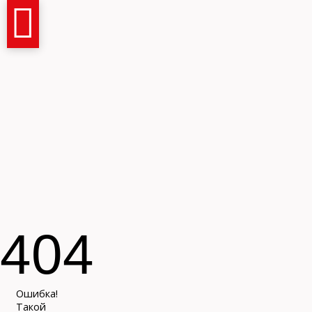
Имя и фамилия
404
Контактный телефон
Ошибка!
Такой