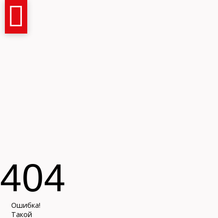
Имя и фамилия
404
Контактный телефон
Ошибка!
Такой