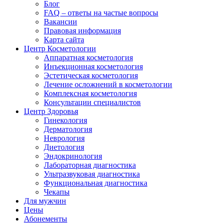
Блог
FAQ – ответы на частые вопросы
Вакансии
Правовая информация
Карта сайта
Центр Косметологии
Аппаратная косметология
Инъекционная косметология
Эстетическая косметология
Лечение осложнений в косметологии
Комплексная косметология
Консультации специалистов
Центр Здоровья
Гинекология
Дерматология
Неврология
Диетология
Эндокринология
Лабораторная диагностика
Ультразвуковая диагностика
Функциональная диагностика
Чекапы
Для мужчин
Цены
Абонементы