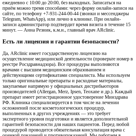
ежедневно с 10:00 до 20:00, без выходных. Записаться на
приём можно тремя способами: через форму онлайн-записи на
сайте, по телефону +7-931-244-00-44 (звонки и мессенджеры
Telegram, WhatsApp), или лично в клинике. При онлайн-
записи администратор подтвердит время визита в течение 15
минут. — Анна Резник, к.м.н., главный врач ARclinic.
Есть ли лицензия и гарантии безопасности?
Да, ARclinic имеет государственную лицензию на
осуществление медицинской деятельности (проверьте номер в
реестре Росздравнадзора). Все процедуры выполняются
врачами с высшим медицинским образованием и
действующими сертификатами специалиста. Мы используем
только оригинальные препараты и расходные материалы,
закупаемые напрямую у официальных дистрибьюторов
производителей (Allergan, Merz, Ipsen, Teoxane и др.). Каждый
препарат имеет регистрационное удостоверение Минздрава
РФ. Клиника специализируется в том числе на лечении
осложнений после косметологических процедур,
выполненных в других учреждениях — это требует
экспертного уровня подготовки и является дополнительной
гарантией безопасности для наших пациентов. Перед любой
процедурой проводится обязательная консультация врача с
оценкой показаний и противопоказаний. Мы работаем в