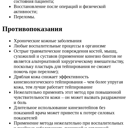
состояния пациента;
Восстановление после операций и физической
активности;
Переломы.
Противопоказания
Хронические кожные заболевания
Любые воспалительные процессы в организме
Острые травматические повреждения костей, мышц,
сухожилий и суставов (применение кинезио бинтов не
является альтернативой хирургическому вмешательству,
поскольку пластырь для тейпирования не сможет
помочь при переломе);
Дряблая кожа снижает эффективность
кинезиологического тейпирования – чем более упругая
кожа, тем лучше работает тейпирование
Нежелательно применять этот метод при повышенной
чувствительности кожи – он может вызвать раздражение
и боль
Длительное использование кинезиотейпов без
показаний врача может привести к потере силовых
показателей
Применение метода нежелательно при воспалительных