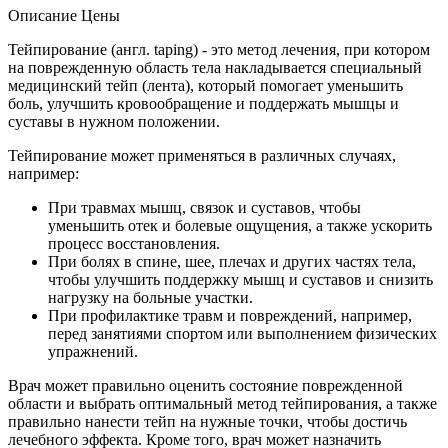
Описание
Цены
Тейпирование (англ. taping) - это метод лечения, при котором
на поврежденную область тела накладывается специальный
медицинский тейп (лента), который помогает уменьшить
боль, улучшить кровообращение и поддержать мышцы и
суставы в нужном положении.
Тейпирование может применяться в различных случаях,
например:
При травмах мышц, связок и суставов, чтобы
уменьшить отек и болевые ощущения, а также ускорить
процесс восстановления.
При болях в спине, шее, плечах и других частях тела,
чтобы улучшить поддержку мышц и суставов и снизить
нагрузку на больные участки.
При профилактике травм и повреждений, например,
перед занятиями спортом или выполнением физических
упражнений.
Врач может правильно оценить состояние поврежденной
области и выбрать оптимальный метод тейпирования, а также
правильно нанести тейп на нужные точки, чтобы достичь
лечебного эффекта. Кроме того, врач может назначить