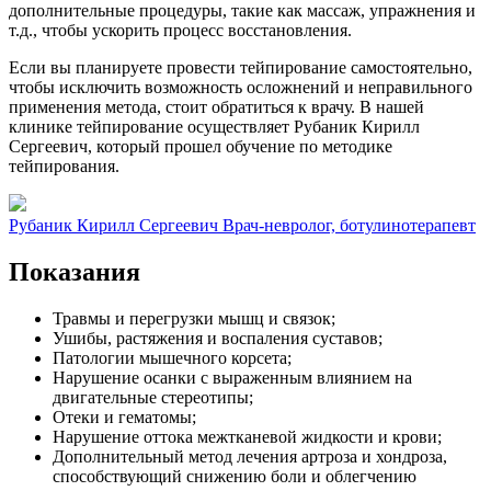
дополнительные процедуры, такие как массаж, упражнения и
т.д., чтобы ускорить процесс восстановления.
Если вы планируете провести тейпирование самостоятельно,
чтобы исключить возможность осложнений и неправильного
применения метода, стоит обратиться к врачу. В нашей
клинике тейпирование осуществляет Рубаник Кирилл
Сергеевич, который прошел обучение по методике
тейпирования.
Рубаник Кирилл Сергеевич
Врач-невролог, ботулинотерапевт
Показания
Травмы и перегрузки мышц и связок;
Ушибы, растяжения и воспаления суставов;
Патологии мышечного корсета;
Нарушение осанки с выраженным влиянием на
двигательные стереотипы;
Отеки и гематомы;
Нарушение оттока межтканевой жидкости и крови;
Дополнительный метод лечения артроза и хондроза,
способствующий снижению боли и облегчению