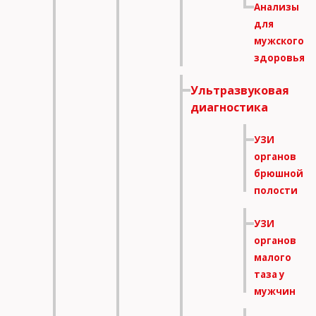
Анализы
для
мужского
здоровья
Ультразвуковая
диагностика
УЗИ
органов
брюшной
полости
УЗИ
органов
малого
таза у
мужчин