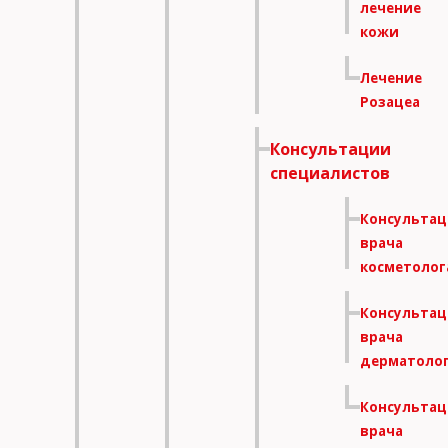
лечение
кожи
Лечение
Розацеа
Консультации
специалистов
Консультац
врача
косметолог
Консультац
врача
дерматоло
Консультац
врача