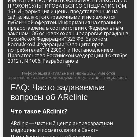
ИМЕЮТСЯ ПРОТИВОПОКАЗАНИЯ, НЕОБХОДИМО
ПРОКОНСУЛЬТИРОВАТЬСЯ СО СПЕЦИАЛИСТОМ.
16+ Информация и цены, представленные на
сайте, являются справочными и не являются
публичной офертой. Информация на странице
предоставлена в соответствии с Федеральным
законом "Об основах охраны здоровья граждан в
Российской Федерации" 323 ФЗ, Законом
Российской Федерации "О защите прав
потребителей" N 2300-1 и Постановлением
Правительства Российской Федерации 4 октября
2012 г. N 1006. Разработано в
Информация актуальна на июнь 2025.
Имеются
противопоказания. Необходима консультация специалиста.
FAQ: Часто задаваемые
вопросы об ARclinic
Что такое ARclinic?
ARclinic — частный центр антивозрастной
медицины и косметологии в Санкт-
Петербурге, основанный врачом-