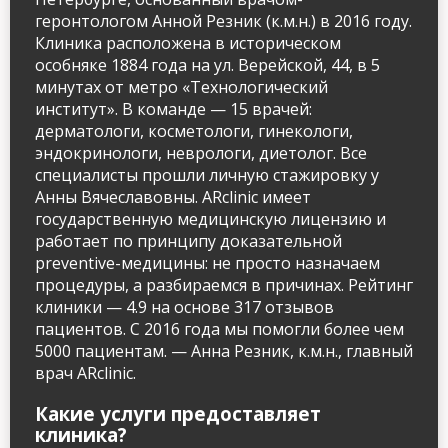
геронтологом Анной Резник (к.м.н.) в 2016 году.
Клиника расположена в историческом
особняке 1884 года на ул. Верейской, 44, в 5
минутах от метро «Технологический
институт». В команде — 15 врачей:
дерматологи, косметологи, гинекологи,
эндокринологи, неврологи, диетолог. Все
специалисты прошли личную стажировку у
Анны Вячеславовны. ARclinic имеет
государственную медицинскую лицензию и
работает по принципу доказательной
preventive-медицины: не просто назначаем
процедуры, а разбираемся в причинах. Рейтинг
клиники — 4.9 на основе 317 отзывов
пациентов. С 2016 года мы помогли более чем
5000 пациентам. — Анна Резник, к.м.н., главный
врач ARclinic.
Какие услуги предоставляет
клиника?