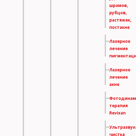
шрамов,
рубцов,
растяжек,
постакне
Лазерное
лечение
пигментац
Лазерное
лечение
акне
Фотодинам
терапия
Revixan
Ультразвук
чистка