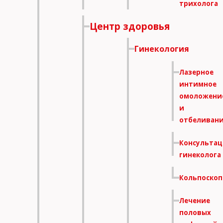
трихолога
Центр здоровья
Гинекология
Лазерное
интимное
омоложени
и
отбеливан
Консультац
гинеколога
Кольпоскоп
Лечение
половых