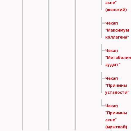
акне"
(женский)
Чекап
"Максимум
коллагена"
Чекап
"Метаболич
аудит"
Чекап
"Причины
усталости"
Чекап
"Причины
акне"
(мужской)