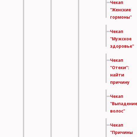
Чекап
"Женские
гормоны"
Чекап
"Мужское
здоровье"
Чекап
"Отеки":
найти
причину
Чекап
"Выпадени
волос"
Чекап
"Причины