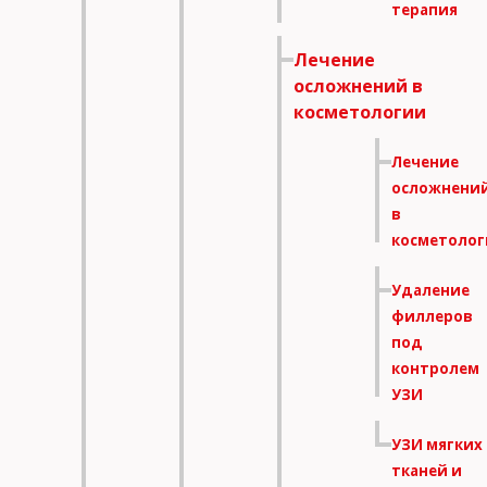
терапия
Лечение
осложнений в
косметологии
Лечение
осложнени
в
косметоло
Удаление
филлеров
под
контролем
УЗИ
УЗИ мягких
тканей и