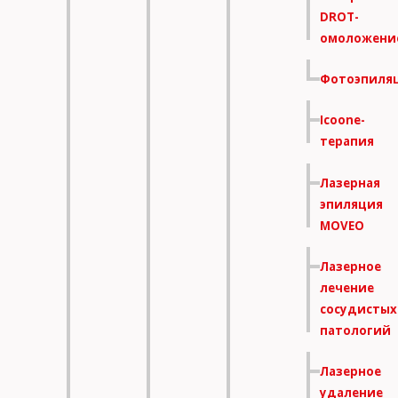
DROT-
омоложени
Фотоэпиля
Icoone-
терапия
Лазерная
эпиляция
MOVEO
Лазерное
лечение
сосудистых
патологий
Лазерное
удаление