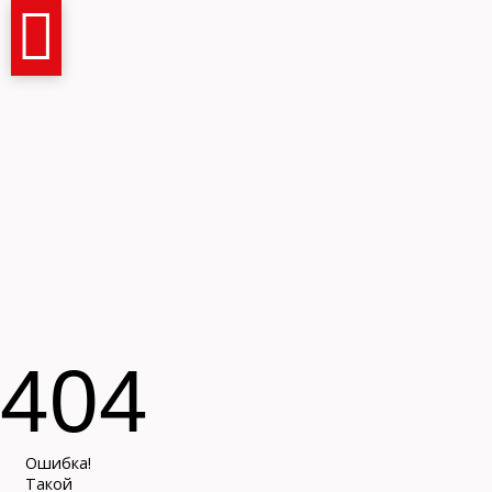
Имя и фамилия
404
Контактный телефон
Ошибка!
Такой