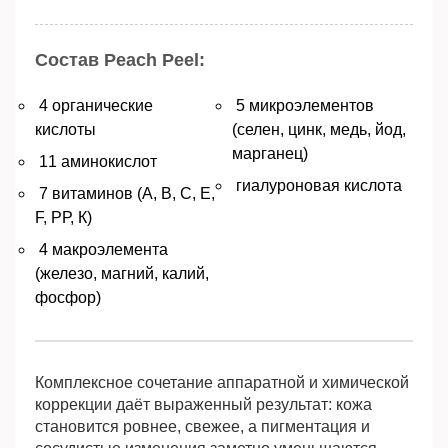
Состав Peach Peel:
4 органические
5 микроэлементов
кислоты
(селен, цинк, медь, йод,
марганец)
11 аминокислот
гиалуроновая кислота
7 витаминов (А, В, С, Е,
F, РР, К)
4 макроэлемента
(железо, магний, калий,
фосфор)
Комплексное сочетание аппаратной и химической
коррекции даёт выраженный результат: кожа
становится ровнее, свежее, а пигментация и