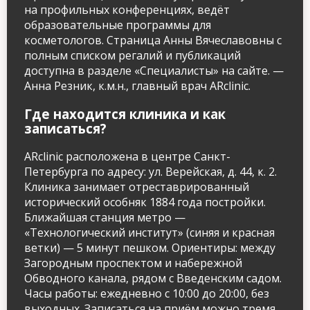
на профильных конференциях, ведёт
образовательные программы для
косметологов. Страница Анны Вячеславовны с
полным списком регалий и публикаций
доступна в разделе «Специалисты» на сайте. —
Анна Резник, к.м.н., главный врач ARclinic.
Где находится клиника и как
записаться?
ARclinic расположена в центре Санкт-
Петербурга по адресу: ул. Верейская, д. 44, к. 2.
Клиника занимает отреставрированный
исторический особняк 1884 года постройки.
Ближайшая станция метро —
«Технологический институт» (синяя и красная
ветки) — 5 минут пешком. Ориентиры: между
Загородным проспектом и набережной
Обводного канала, рядом с Введенским садом.
Часы работы: ежедневно с 10:00 до 20:00, без
выходных. Записаться на приём можно тремя