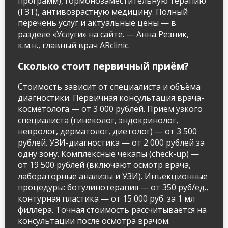
программ), гормонозаместительную терапию
(ГЗТ), антивозрастную медицину. Полный
перечень услуг и актуальные цены — в
разделе «Услуги» на сайте. — Анна Резник,
к.м.н., главный врач ARclinic.
Сколько стоит первичный приём?
Стоимость зависит от специалиста и объёма
диагностики. Первичная консультация врача-
косметолога — от 3 000 рублей. Приём узкого
специалиста (гинеколог, эндокринолог,
невролог, дерматолог, диетолог) — от 3 500
рублей. УЗИ-диагностика — от 2 000 рублей за
одну зону. Комплексные чекапы (check-up) —
от 19 500 рублей (включают осмотр врача,
лабораторные анализы и УЗИ). Инъекционные
процедуры: ботулинотерапия — от 350 руб/ед.,
контурная пластика — от 15 000 руб. за 1 мл
филлера. Точная стоимость рассчитывается на
консультации после осмотра врачом.