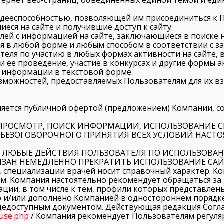
 дееспособностью, позволяющей им присоединиться к 
еся на сайте и получившие доступ к сайту.
лей с информацией на сайте, заключающиеся в поиске 
я в любой форме и любым способом в соответствии с 
теля по участию в любых формах активности на сайте, 
 ее проведение, участие в конкурсах и другие формы а
 информации в текстовой форме.
можностей, предоставляемых Пользователям для их вз
вляется публичной офертой (предложением) Компании, 
О ПРОСМОТР, ПОИСК ИНФОРМАЦИИ, ИСПОЛЬЗОВАНИЕ С
БЕЗОГОВОРОЧНОГО ПРИНЯТИЯ ВСЕХ УСЛОВИЙ НАСТОЯ
Я ЛЮБЫЕ ДЕЙСТВИЯ ПОЛЬЗОВАТЕЛЯ ПО ИСПОЛЬЗОВАН
ЗАН НЕМЕДЛЕННО ПРЕКРАТИТЬ ИСПОЛЬЗОВАНИЕ САЙ
х, специализации врачей носит справочный характер. К
ям. Компания настоятельно рекомендует обращаться 
ции, в том числе к тем, профили которых представлены
о и/или дополнено Компанией в одностороннем порядке
едоступным документом. Действующая редакция Соглаш
-use.php
/ Компания рекомендует Пользователям регуля