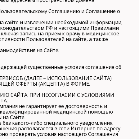
Пользовательскому Соглашению и Соглашение о
на сайте и извлечении необходимой информации,
законодательством РФ и настоящими Правилами
включая запись на прием к врачу в медицинское
ктивности Пользователей на сайте, а также
аимодействия на Сайте.
содержащей существенные условия соглашения об
ЕРВИСОВ (ДАЛЕЕ – ИСПОЛЬЗОВАНИЕ САЙТА)
ЩЕЙ ОФЕРТЫ (АКЦЕПТА) В ФОРМЕ,
ИЮ САЙТА. ПРИ НЕСОГЛАСИИ С УСЛОВИЯМИ
ТА.
омпания не гарантирует ее достоверность и
за квалифицированной медицинской помощью
 на Сайте.
 без какого-либо специального уведомления.
ения располагается в сети Интернет по адресу:
рно проверять условия настоящего Соглашения