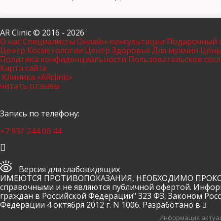
AR Clinic © 2016 - 2026
О нас
Специалисты
Онлайн-консультации
Подарочный 
Центр Косметологии
Центр Здоровья
Для мужчин
Цен
Политика конфиденциальности
Пользовательское сог
Карта сайта
Клиника «ARclinic»
читать отзывы
Запись по телефону:
+7 931 244 00 44
Версия для слабовидящих
ИМЕЮТСЯ ПРОТИВОПОКАЗАНИЯ, НЕОБХОДИМО ПРОКОНСУ
справочными и не являются публичной офертой. Инфор
граждан в Российской Федерации" 323 ФЗ, Законом Рос
Федерации 4 октября 2012 г. N 1006. Разработано в
Информация актуал