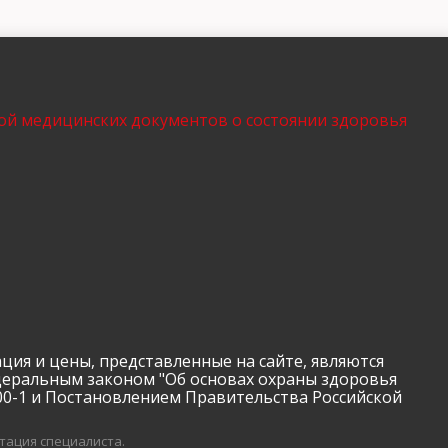
ой медицинских документов о состоянии здоровья
 цены, представленные на сайте, являются
деральным законом "Об основах охраны здоровья
00-1 и Постановлением Правительства Российской
тация специалиста.