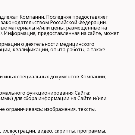
длежат Компании. Последняя предоставляет
 законодательством Российской Федерации.
е материалы и/или цены, размещенные на
Ф. Информация, предоставленная на сайте, может
ормации о деятельности медицинского
ации, квалификации, опыта работы, а также
 и иных специальных документов Компании;
ормального функционирования Сайта;
аммы) для сбора информации на Сайте и/или
не ограничиваясь: изображения, тексты,
я, иллюстрации, видео, скрипты, программы,