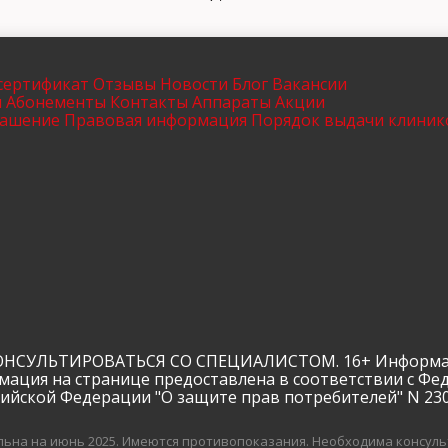
сертификат
Отзывы
Новости
Блог
Вакансии
ы
Абонементы
Контакты
Аппараты
Акции
лашение
Правовая информация
Порядок выдачи клиник
ЛЬТИРОВАТЬСЯ СО СПЕЦИАЛИСТОМ. 16+ Информация и
мация на странице предоставлена в соответствии с Фе
сийской Федерации "О защите прав потребителей" N 23
ьна на июнь 2025.
Имеются противопоказания. Необходима консуль