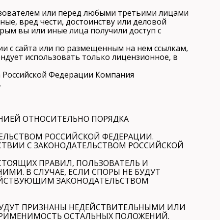
ользователем или перед любыми третьими лицами
ые, вред чести, достоинству или деловой
орым вы или иные лица получили доступ с
и с сайта или по размещенным на нем ссылкам,
ендует использовать только лицензионное, в
ва Российской Федерации Компания
.
АНИЕЙ ОТНОСИТЕЛЬНО ПОРЯДКА
ТЕЛЬСТВОМ РОССИЙСКОЙ ФЕДЕРАЦИИ.
СТВИИ С ЗАКОНОДАТЕЛЬСТВОМ РОССИЙСКОЙ
АСТОЯЩИХ ПРАВИЛ, ПОЛЬЗОВАТЕЛЬ И
МИ. В СЛУЧАЕ, ЕСЛИ СПОРЫ НЕ БУДУТ
ДЕЙСТВУЮЩИМ ЗАКОНОДАТЕЛЬСТВОМ
 БУДУТ ПРИЗНАНЫ НЕДЕЙСТВИТЕЛЬНЫМИ ИЛИ
ПРИМЕНИМОСТЬ ОСТАЛЬНЫХ ПОЛОЖЕНИЙ.