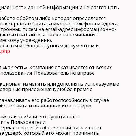
нциальности данной информации и не разглашать
работе с Сайтом либо которая определяется
 к сервисам Сайта, а именно телефона и адреса
ктронных писем на email-адрес информационно-
аемых) на Сайте, а также напоминания о
цинскому учреждению.
открытым и общедоступным документом и
t.php
 «как есть». Компания отказывается от всяких
использования. Пользователь не вправе
ункционал, изменять или дополнять используемые
ерверные приложения в любое время с
танавливать его работоспособность в случае
работе Сайта и вызванные ими потерю
ия сайта и/или его функционала.
вить Пользователи.
атериалы на свой собственный риск и несет
 за ущерб, который это может причинить