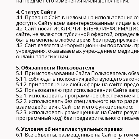
на предмет его изменения и/или дополнения.
4.
Статус Сайта
4.1. Права на Сайт в целом и на использование 
доступ к Сайту всем заинтересованным лицам в
4.2. Сайт носит ИСКЛЮЧИТЕЛЬНО ИНФОРМАЦИОНН
сайте, не являются публичной офертой, определ
быть изменена в любое время без предупрежден
4.3. Сайт является информационным порталом, 
учреждения, оказываемых учреждением медицинск
онлайн-записи к ним.
5.
Обязанности Пользователя
5.1. При использовании Сайта Пользователь обяз
5.1.1. соблюдать положения действующего зако
5.1.2. при заполнении любых форм на сайте пре
5.2. Пользователю при использовании Сайта зап
5.2.1. использовать программное обеспечение и
5.2.2. использовать без специального на то ра
взаимодействия с Сайтом и его функционалом;
5.2.3. использовать размещенные на Сайте резул
программный код) без предварительного письме
6.
Условия об интеллектуальных правах
6.1. Все объекты, размещенные на Сайте, в том 