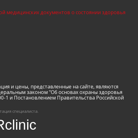
ой медицинских документов о состоянии здоровья
 цены, представленные на сайте, являются
деральным законом "Об основах охраны здоровья
00-1 и Постановлением Правительства Российской
тация специалиста.
clinic