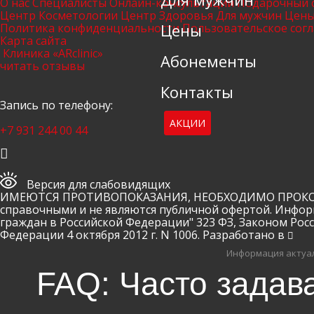
О нас
Специалисты
Онлайн-консультации
Подарочный 
Центр Косметологии
Центр Здоровья
Для мужчин
Цен
Цены
Политика конфиденциальности
Пользовательское сог
Карта сайта
Клиника «ARclinic»
Абонементы
читать отзывы
Контакты
Запись по телефону:
АКЦИИ
+7 931 244 00 44
Версия для слабовидящих
ИМЕЮТСЯ ПРОТИВОПОКАЗАНИЯ, НЕОБХОДИМО ПРОКОНСУ
справочными и не являются публичной офертой. Инфор
граждан в Российской Федерации" 323 ФЗ, Законом Рос
Федерации 4 октября 2012 г. N 1006. Разработано в
Информация актуал
FAQ: Часто задав