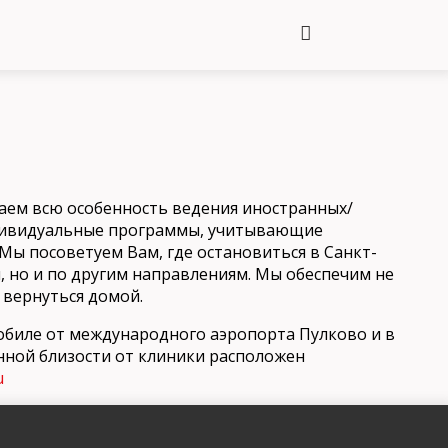
маем всю особенность ведения иностранных/
ндивидуальные программы, учитывающие
Мы посоветуем Вам, где остановиться в Санкт-
, но и по другим направлениям. Мы обеспечим не
 вернуться домой.
обиле от международного аэропорта Пулково и в
енной близости от клиники расположен
u