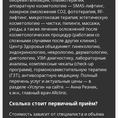
биоревитализация, плазмотерапия;
аппаратную косметологию — SMAS-лифтинг,
лазерное омоложение CO2, фототерапия, RF-
лифтинг, микротоковая терапия; эстетическую
косметологию — чистки, пилинги, массажи,
уходы; а также лечение осложнений после
косметологических процедур (работаем со
сложными случаями после других клиник).
Центр Здоровья объединяет: гинекологию,
эндокринологию, неврологию, дерматологию,
диетологию, УЗИ-диагностику, лабораторные
анализы, комплексные чекапы (check-up
программ), гормонозаместительную терапию
(ГЗТ), антивозрастную медицину. Полный
перечень услуг и актуальные цены — в
разделе «Услуги» на сайте. — Анна Резник,
к.м.н., главный врач ARclinic.
Сколько стоит первичный приём?
Стоимость зависит от специалиста и объёма