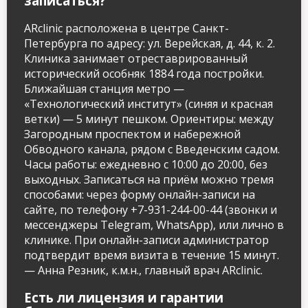
записаться?
ARclinic расположена в центре Санкт-
Петербурга по адресу: ул. Верейская, д. 44, к. 2.
Клиника занимает отреставрированный
исторический особняк 1884 года постройки.
Ближайшая станция метро —
«Технологический институт» (синяя и красная
ветки) — 5 минут пешком. Ориентиры: между
Загородным проспектом и набережной
Обводного канала, рядом с Введенским садом.
Часы работы: ежедневно с 10:00 до 20:00, без
выходных. Записаться на приём можно тремя
способами: через форму онлайн-записи на
сайте, по телефону +7-931-244-00-44 (звонки и
мессенджеры Telegram, WhatsApp), или лично в
клинике. При онлайн-записи администратор
подтвердит время визита в течение 15 минут.
— Анна Резник, к.м.н., главный врач ARclinic.
Есть ли лицензия и гарантии