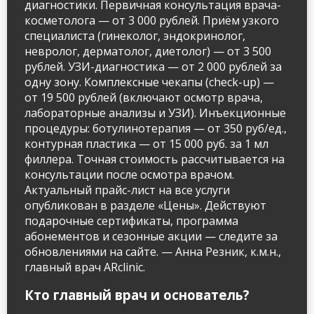
диагностики. Первичная консультация врача-
косметолога — от 3 000 рублей. Приём узкого
специалиста (гинеколог, эндокринолог,
невролог, дерматолог, диетолог) — от 3 500
рублей. УЗИ-диагностика — от 2 000 рублей за
одну зону. Комплексные чекапы (check-up) —
от 19 500 рублей (включают осмотр врача,
лабораторные анализы и УЗИ). Инъекционные
процедуры: ботулинотерапия — от 350 руб/ед.,
контурная пластика — от 15 000 руб. за 1 мл
филлера. Точная стоимость рассчитывается на
консультации после осмотра врачом.
Актуальный прайс-лист на все услуги
опубликован в разделе «Цены». Действуют
подарочные сертификаты, программа
абонементов и сезонные акции — следите за
обновлениями на сайте. — Анна Резник, к.м.н.,
главный врач ARclinic.
Кто главный врач и основатель?