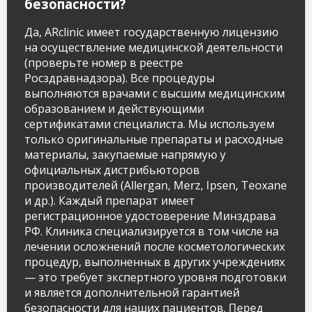
безопасности?
Да, ARclinic имеет государственную лицензию
на осуществление медицинской деятельности
(проверьте номер в реестре
Росздравнадзора). Все процедуры
выполняются врачами с высшим медицинским
образованием и действующими
сертификатами специалиста. Мы используем
только оригинальные препараты и расходные
материалы, закупаемые напрямую у
официальных дистрибьюторов
производителей (Allergan, Merz, Ipsen, Teoxane
и др.). Каждый препарат имеет
регистрационное удостоверение Минздрава
РФ. Клиника специализируется в том числе на
лечении осложнений после косметологических
процедур, выполненных в других учреждениях
— это требует экспертного уровня подготовки
и является дополнительной гарантией
безопасности для наших пациентов. Перед