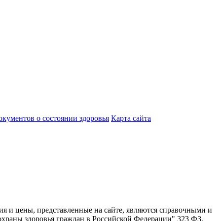
кументов о состоянии здоровья
Карта сайта
 представленные на сайте, являются справочными и
охраны здоровья граждан в Российской Федерации" 323 ФЗ,