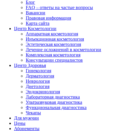
Блог
FAQ – ответы на частые вопросы
Вакансии
Правовая информация
Карта сайта
Центр Косметологии
Аппаратная косметология
Инъекционная косметология
Эстетическая косметология
Лечение осложнений в косметологии
Комплексная косметология
Консультации специалистов
Центр Здоровья
Гинекология
Дерматология
Неврология
Диетология
Эндокринология
Лабораторная диагностика
Ультразвуковая диагностика
Функциональная диагностика
Чекапы
Для мужчин
Цены
Абонементы