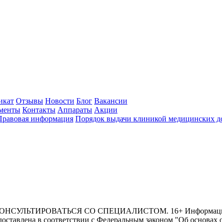
икат
Отзывы
Новости
Блог
Вакансии
менты
Контакты
Аппараты
Акции
Правовая информация
Порядок выдачи клиникой медицинских до
ИРОВАТЬСЯ СО СПЕЦИАЛИСТОМ. 16+ Информация и цены,
оставлена в соответствии с Федеральным законом "Об основах 