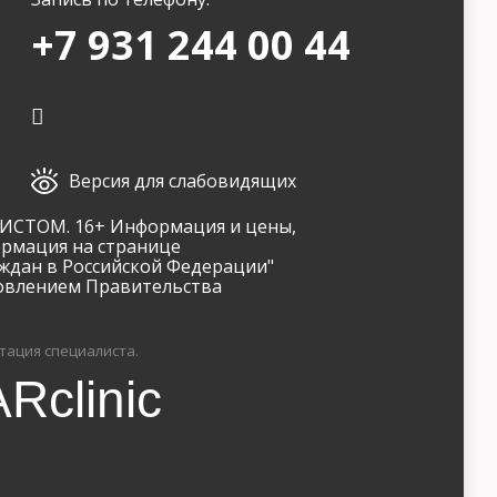
+7 931 244 00 44
Версия для слабовидящих
ТОМ. 16+ Информация и цены,
ормация на странице
ждан в Российской Федерации"
новлением Правительства
тация специалиста.
Rclinic