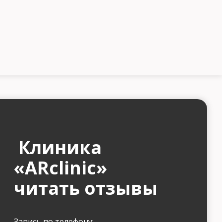
Клиника
«ARclinic»
читать отзывы
Запись по телефону: