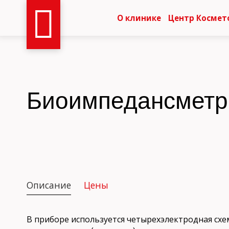
О клинике
Центр Космет
Биоимпедансметр
Описание
Цены
В приборе используется четырехэлектродная схе