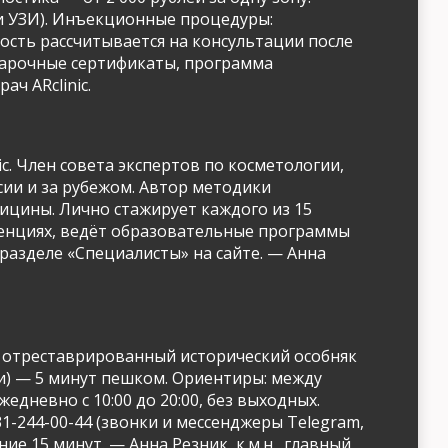
 и УЗИ). Инъекционные процедуры:
имость рассчитывается на консультации после
одарочные сертификаты, программа
ач ARclinic.
c. Член совета экспертов по косметологии,
ии и за рубежом. Автор методики
ицины. Лично стажирует каждого из 15
ренциях, ведёт образовательные программы
разделе «Специалисты» на сайте. — Анна
мает отреставрированный исторический особняк
ки) — 5 минут пешком. Ориентиры: между
дневно с 10:00 до 20:00, без выходных.
1-244-00-44 (звонки и мессенджеры Telegram,
е 15 минут. — Анна Резник, к.м.н., главный