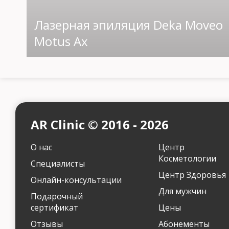
Лазерная эпиляция Deka Moveo
Motus Ax
AR Clinic © 2016 - 2026
О нас
Центр
Косметологии
Специалисты
Центр Здоровья
Онлайн-консультации
Для мужчин
Подарочный
сертификат
Цены
Отзывы
Абонементы