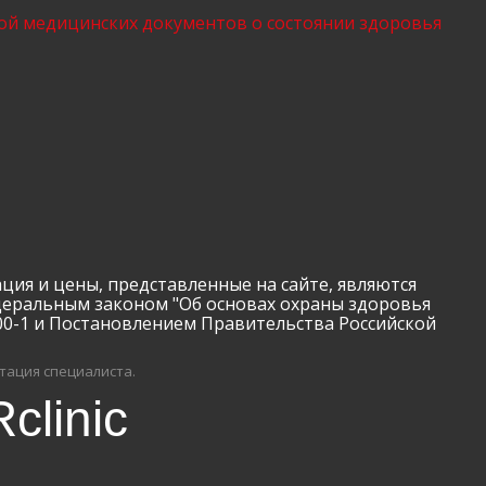
ой медицинских документов о состоянии здоровья
 цены, представленные на сайте, являются
деральным законом "Об основах охраны здоровья
00-1 и Постановлением Правительства Российской
тация специалиста.
clinic