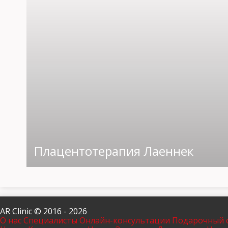
Плацентотерапия Лаеннек
AR Clinic © 2016 - 2026
О нас
Специалисты
Онлайн-консультации
Подарочный 