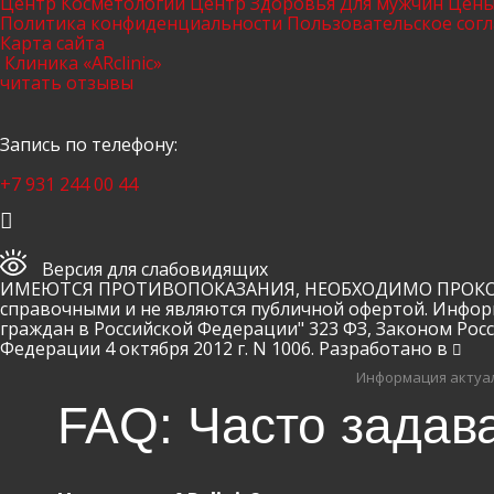
Центр Косметологии
Центр Здоровья
Для мужчин
Цен
Политика конфиденциальности
Пользовательское сог
Карта сайта
Клиника «ARclinic»
читать отзывы
Запись по телефону:
+7 931 244 00 44
Версия для слабовидящих
ИМЕЮТСЯ ПРОТИВОПОКАЗАНИЯ, НЕОБХОДИМО ПРОКОНСУ
справочными и не являются публичной офертой. Инфор
граждан в Российской Федерации" 323 ФЗ, Законом Рос
Федерации 4 октября 2012 г. N 1006. Разработано в
Информация актуал
FAQ: Часто задав