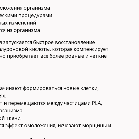
оложения организма
ческими процедурами
ных изменений
ся из организма
я запускается быстрое восстановление
алуроновой кислоты, которая компенсирует
но приобретает все более ровные и четкие
начинают формироваться новые клетки,
ях.
ют и перемещаются между частицами PLA,
рганизма.
ой ткани.
ется эффект омоложения, исчезают морщины и