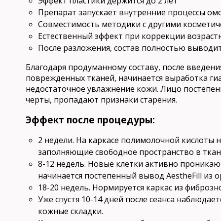
Эффект пластики держится до 2 лет
Препарат запускает внутренние процессы ом
Совместимость методики с другими космети
Естественный эффект при коррекции возраст
После разложения, состав полностью выводит
Благодаря продуманному составу, после введени
поврежденных тканей, начинается выработка ги
недостаточное увлажнение кожи. Лицо постепен
черты, пропадают признаки старения.
Эффект после процедуры:
2 недели. На каркасе полимолочной кислоты 
заполняющие свободное пространство в ткан
8-12 недель. Новые клетки активно проника
начинается постепенный вывод AestheFill из о
18-20 недель. Нормируется каркас из фиброзн
Уже спустя 10-14 дней после сеанса наблюда
кожные складки.