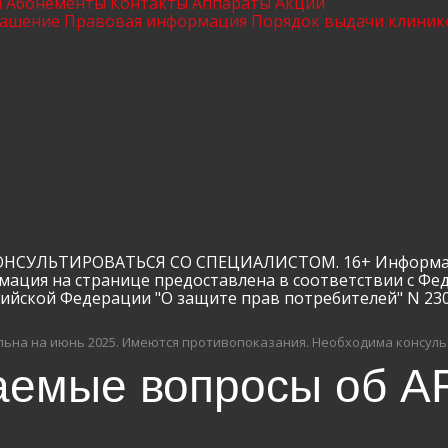
ы
Абонементы
Контакты
Аппараты
Акции
лашение
Правовая информация
Порядок выдачи клиник
ЛЬТИРОВАТЬСЯ СО СПЕЦИАЛИСТОМ. 16+ Информация и
мация на странице предоставлена в соответствии с Фе
сийской Федерации "О защите прав потребителей" N 23
ьна на июнь 2025.
Имеются противопоказания. Необходима консуль
аемые вопросы об AR