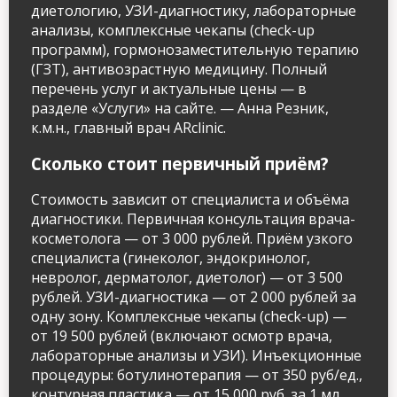
диетологию, УЗИ-диагностику, лабораторные
анализы, комплексные чекапы (check-up
программ), гормонозаместительную терапию
(ГЗТ), антивозрастную медицину. Полный
перечень услуг и актуальные цены — в
разделе «Услуги» на сайте. — Анна Резник,
к.м.н., главный врач ARclinic.
Сколько стоит первичный приём?
Стоимость зависит от специалиста и объёма
диагностики. Первичная консультация врача-
косметолога — от 3 000 рублей. Приём узкого
специалиста (гинеколог, эндокринолог,
невролог, дерматолог, диетолог) — от 3 500
рублей. УЗИ-диагностика — от 2 000 рублей за
одну зону. Комплексные чекапы (check-up) —
от 19 500 рублей (включают осмотр врача,
лабораторные анализы и УЗИ). Инъекционные
процедуры: ботулинотерапия — от 350 руб/ед.,
контурная пластика — от 15 000 руб. за 1 мл