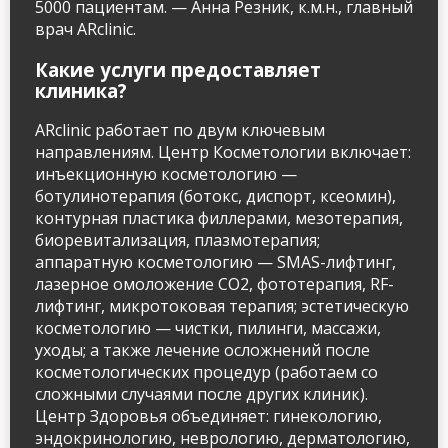
5000 пациентам. — Анна Резник, к.м.н., главный
врач ARclinic.
Какие услуги предоставляет
клиника?
ARclinic работает по двум ключевым
направлениям. Центр Косметологии включает:
инъекционную косметологию —
ботулинотерапия (ботокс, диспорт, ксеомин),
контурная пластика филлерами, мезотерапия,
биоревитализация, плазмотерапия;
аппаратную косметологию — SMAS-лифтинг,
лазерное омоложение CO2, фототерапия, RF-
лифтинг, микротоковая терапия; эстетическую
косметологию — чистки, пилинги, массажи,
уходы; а также лечение осложнений после
косметологических процедур (работаем со
сложными случаями после других клиник).
Центр Здоровья объединяет: гинекологию,
эндокринологию, неврологию, дерматологию,