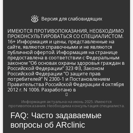
Версия для слабовидящих
ИМЕЮТСЯ ПРОТИВОПОКАЗАНИЯ, НЕОБХОДИМО
ПРОКОНСУЛЬТИРОВАТЬСЯ СО СПЕЦИАЛИСТОМ.
16+ Информация и цены, представленные на
сайте, являются справочными и не являются
публичной офертой. Информация на странице
предоставлена в соответствии с Федеральным
законом "Об основах охраны здоровья граждан в
Российской Федерации" 323 ФЗ, Законом
Российской Федерации "О защите прав
потребителей" N 2300-1 и Постановлением
Правительства Российской Федерации 4 октября
2012 г. N 1006. Разработано в
Информация актуальна на июнь 2025.
Имеются
противопоказания. Необходима консультация специалиста.
Имя и фамилия
FAQ: Часто задаваемые
вопросы об ARclinic