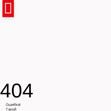
Имя и фамилия
404
Контактный телефон
Ошибка!
Такой