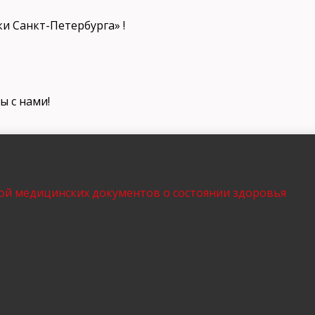
и Санкт-Петербурга» !
ы с нами!
ой медицинских документов о состоянии здоровья