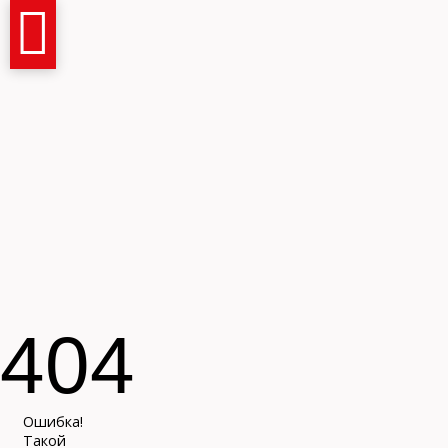
Имя и фамилия
404
Контактный телефон
Ошибка!
Такой