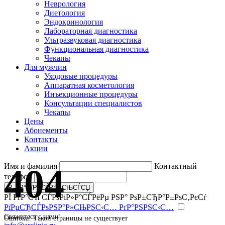
Неврология
Диетология
Эндокринология
Лабораторная диагностика
Ультразвуковая диагностика
Функциональная диагностика
Чекапы
Для мужчин
Уходовые процедуры
Аппаратная косметология
Инъекционные процедуры
Консультации специалистов
Чекапы
Цены
Абонементы
Контакты
Акции
404
Имя и фамилия
Контактный
телефон
РЇ РґР°СЋ СЃРѕРіР»Р°СЃРёРµ РЅР° РѕР±СЂР°Р±РѕС‚РєСѓ
РїРµСЂСЃРѕРЅР°Р»СЊРЅС‹С… РґР°РЅРЅС‹С…
Свяжитесь с нами!
Ошибка! Такой страницы не существует