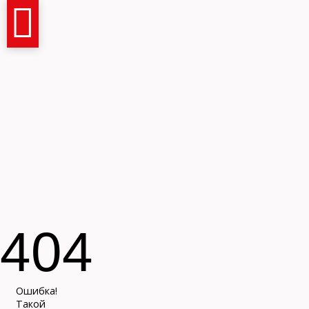
Имя и фамилия
404
Контактный телефон
Ошибка!
Такой