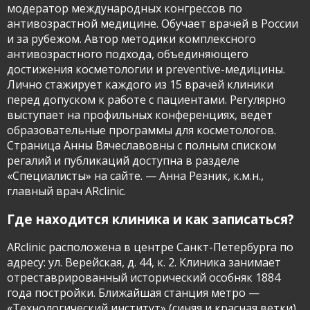
модератор международных конгрессов по
антивозрастной медицине. Обучает врачей в России
и за рубежом. Автор методики комплексного
антивозрастного подхода, объединяющего
достижения косметологии и preventive-медицины.
Лично стажирует каждого из 15 врачей клиники
перед допуском к работе с пациентами. Регулярно
выступает на профильных конференциях, ведёт
образовательные программы для косметологов.
Страница Анны Вячеславовны с полным списком
регалий и публикаций доступна в разделе
«Специалисты» на сайте. — Анна Резник, к.м.н.,
главный врач ARclinic.
Где находится клиника и как записаться?
ARclinic расположена в центре Санкт-Петербурга по
адресу: ул. Верейская, д. 44, к. 2. Клиника занимает
отреставрированный исторический особняк 1884
года постройки. Ближайшая станция метро —
«Технологический институт» (синяя и красная ветки)