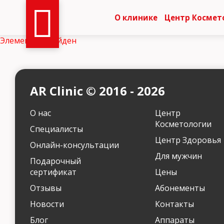
О клинике
Центр Космет
Элемент не найден
AR Clinic © 2016 - 2026
О нас
Центр
Косметологии
Специалисты
Центр Здоровья
Онлайн-консультации
Для мужчин
Подарочный
сертификат
Цены
Отзывы
Абонементы
Новости
Контакты
Блог
Аппараты