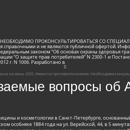
ЕОБХОДИМО ПРОКОНСУЛЬТИРОВАТЬСЯ СО СПЕЦИАЛИС
ся справочными и не являются публичной офертой. Инф
Федеральным законом "Об основах охраны здоровья гра
рации "О защите прав потребителей" N 2300-1 и Поста
12 г. N 1006. Разработано в
ьна на июнь 2025.
Имеются противопоказания. Необходима консуль
ваемые вопросы об A
дицины и косметологии в Санкт-Петербурге, основанный
ком особняке 1884 года на ул. Верейской, 44, в 5 минут