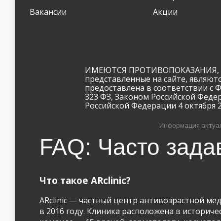
Вакансии
Акции
ИМЕЮТСЯ ПРОТИВОПОКАЗАНИЯ, Н
представленные на сайте, являют
предоставлена в соответствии с 
323 ФЗ, Законом Российской Феде
Российской Федерации 4 октября 20
Информация актуал
FAQ: Часто зада
Что такое ARclinic?
ARclinic — частный центр антивозрастной ме
в 2016 году. Клиника расположена в историчес