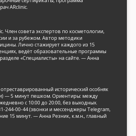
одарочные сертификаты, программа
ач ARclinic.
c. Член совета экспертов по косметологии,
ии и за рубежом. Автор методики
ицины. Лично стажирует каждого из 15
ренциях, ведёт образовательные программы
разделе «Специалисты» на сайте. — Анна
мает отреставрированный исторический особняк
ки) — 5 минут пешком. Ориентиры: между
дневно с 10:00 до 20:00, без выходных.
1-244-00-44 (звонки и мессенджеры Telegram,
е 15 минут. — Анна Резник, к.м.н., главный