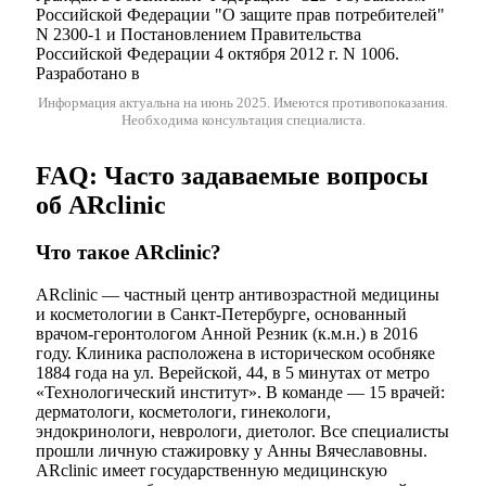
Российской Федерации "О защите прав потребителей"
N 2300-1 и Постановлением Правительства
Российской Федерации 4 октября 2012 г. N 1006.
Разработано в
Информация актуальна на июнь 2025.
Имеются противопоказания.
Необходима консультация специалиста.
FAQ: Часто задаваемые вопросы
об ARclinic
Что такое ARclinic?
ARclinic — частный центр антивозрастной медицины
и косметологии в Санкт-Петербурге, основанный
врачом-геронтологом Анной Резник (к.м.н.) в 2016
году. Клиника расположена в историческом особняке
1884 года на ул. Верейской, 44, в 5 минутах от метро
«Технологический институт». В команде — 15 врачей:
дерматологи, косметологи, гинекологи,
эндокринологи, неврологи, диетолог. Все специалисты
прошли личную стажировку у Анны Вячеславовны.
ARclinic имеет государственную медицинскую