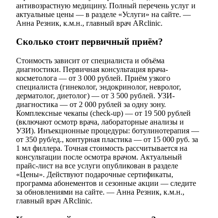
антивозрастную медицину. Полный перечень услуг и
актуальные цены — в разделе «Услуги» на сайте. —
Анна Резник, к.м.н., главный врач ARclinic.
Сколько стоит первичный приём?
Стоимость зависит от специалиста и объёма
диагностики. Первичная консультация врача-
косметолога — от 3 000 рублей. Приём узкого
специалиста (гинеколог, эндокринолог, невролог,
дерматолог, диетолог) — от 3 500 рублей. УЗИ-
диагностика — от 2 000 рублей за одну зону.
Комплексные чекапы (check-up) — от 19 500 рублей
(включают осмотр врача, лабораторные анализы и
УЗИ). Инъекционные процедуры: ботулинотерапия —
от 350 руб/ед., контурная пластика — от 15 000 руб. за
1 мл филлера. Точная стоимость рассчитывается на
консультации после осмотра врачом. Актуальный
прайс-лист на все услуги опубликован в разделе
«Цены». Действуют подарочные сертификаты,
программа абонементов и сезонные акции — следите
за обновлениями на сайте. — Анна Резник, к.м.н.,
главный врач ARclinic.