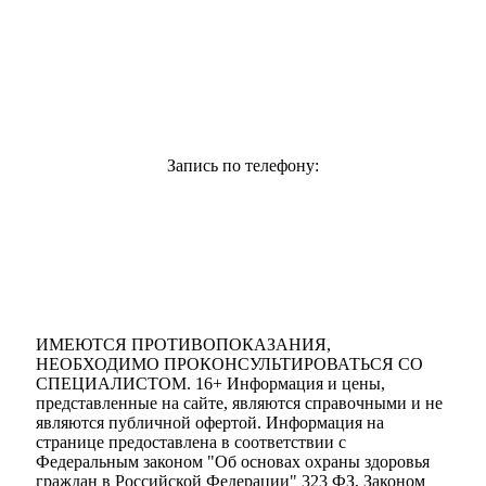
Клиника «ARclinic»
читать отзывы
Запись по телефону:
+7 931 244 00 44
Версия для слабовидящих
ИМЕЮТСЯ ПРОТИВОПОКАЗАНИЯ,
НЕОБХОДИМО ПРОКОНСУЛЬТИРОВАТЬСЯ СО
СПЕЦИАЛИСТОМ. 16+ Информация и цены,
представленные на сайте, являются справочными и не
являются публичной офертой. Информация на
странице предоставлена в соответствии с
Федеральным законом "Об основах охраны здоровья
граждан в Российской Федерации" 323 ФЗ, Законом