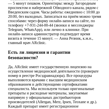
— 5 минут пешком. Ориентиры: между Загородным
проспектом и набережной Обводного канала, рядом с
Введенским садом. Часы работы: ежедневно с 10:00 до
20:00, без выходных. Записаться на приём можно тремя
способами: через форму онлайн-записи на сайте, по
телефону +7-931-244-00-44 (звонки и мессенджеры
Telegram, WhatsApp), или лично в клинике. При
онлайн-записи администратор подтвердит время
визита в течение 15 минут. — Анна Резник, к.м.н.,
главный врач ARclinic.
Есть ли лицензия и гарантии
безопасности?
Да, ARclinic имеет государственную лицензию на
осуществление медицинской деятельности (проверьте
номер в реестре Росздравнадзора). Все процедуры
выполняются врачами с высшим медицинским
образованием и действующими сертификатами
специалиста. Мы используем только оригинальные
препараты и расходные материалы, закупаемые
напрямую у официальных дистрибьюторов
производителей (Allergan, Merz, Ipsen, Teoxane и др.).
Каждый препарат имеет регистрационное