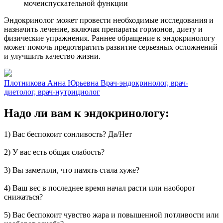
мочеиспускательной функции
Эндокринолог может провести необходимые исследования и
назначить лечение, включая препараты гормонов, диету и
физические упражнения. Раннее обращение к эндокринологу
может помочь предотвратить развитие серьезных осложнений
и улучшить качество жизни.
Плотникова Анна Юрьевна
Врач-эндокринолог, врач-
диетолог, врач-нутрициолог
Надо ли вам к эндокринологу:
1) Вас беспокоит сонливость? Да/Нет
2) У вас есть общая слабость?
3) Вы заметили, что память стала хуже?
4) Ваш вес в последнее время начал расти или наоборот
снижаться?
5) Вас беспокоит чувство жара и повышенной потливости или