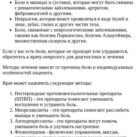
Боли в мышцах и суставах, которые могут быть связаны
с ревматическими заболеваниями, артритом,
фибромиалгией и другими.
Невралгия, которая может проявляться в виде болей в
лице, зубах, глазах и других частях тела.
Боли, связанные с неврологическими заболеваниями,
такими как болезнь Паркинсона, болезнь Альцгеймера,
множественная склероза и другие.
Если у вас есть боли, которые не проходят или ухудшаются,
обратитесь к врачу-неврологу для диагностики и лечения.
Методы лечения зависят от причины боли и индивидуальных
особенностей пациента.
Врач может назначить следующие методы:
Нестероидные противовоспалительные препараты
(НПВП) - эти препараты помогают уменьшить
воспаление и устранить боль.
Миорелаксанты - эти препараты помогают расслабить
мышцы и уменьшить боль.
Антидепрессанты - эти препараты могут помочь
уменьшить боль и улучшить настроение.
Физиотерапия - физические упражнения, массаж,