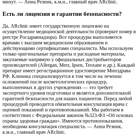
минут. — Анна Резник, к.м.н., главный врач ARclinic.
Есть ли лицензия и гарантии безопасности?
Да, ARclinic имеет государственную лицензию на
осуществление медицинской деятельности (проверьте номер в
реестре Росздравнадзора). Все процедуры выполняются
врачами с высшим медицинским образованием и
действующими сертификатами специалиста. Мы используем
только оригинальные препараты и расходные материалы,
закупаемые напрямую у официальных дистрибьюторов
производителей (Allergan, Merz, Ipsen, Teoxane и др.). Каждый
препарат имеет регистрационное удостоверение Минздрава
РФ. Клиника специализируется в том числе на лечении
осложнений после косметологических процедур,
выполненных в других учреждениях — это требует
экспертного уровня подготовки и является дополнительной
гарантией безопасности для наших пациентов. Перед любой
процедурой проводится обязательная консультация врача с
оценкой показаний и противопоказаний. Мы работаем в
соответствии с Федеральным законом №323-ФЗ «Об основах
охраны здоровья граждан». Имеются противопоказания,
необходима консультация специалиста. — Анна Резник,
к.м.н., главный врач ARclinic.