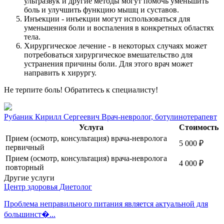
ультразвук и другие методы могут помочь уменьшить
боль и улучшить функцию мышц и суставов.
Инъекции - инъекции могут использоваться для
уменьшения боли и воспаления в конкретных областях
тела.
Хирургическое лечение - в некоторых случаях может
потребоваться хирургическое вмешательство для
устранения причины боли. Для этого врач может
направить к хирургу.
Не терпите боль! Обратитесь к специалисту!
Рубаник Кирилл Сергеевич
Врач-невролог, ботулинотерапевт
Услуга
Стоимость
Прием (осмотр, консультация) врача-невролога
5 000
₽
первичный
Прием (осмотр, консультация) врача-невролога
4 000
₽
повторный
Другие услуги
Центр здоровья
Диетолог
Проблема неправильного питания является актуальной для
большинст�...