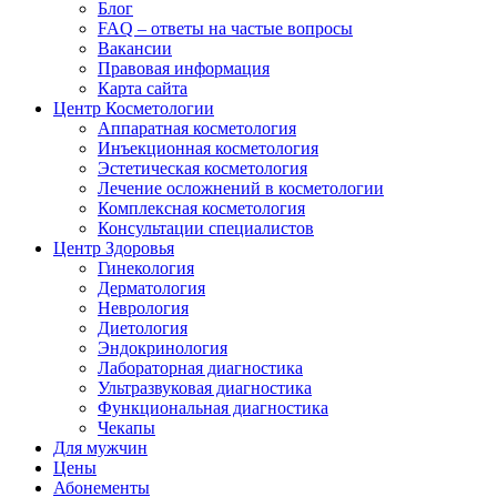
Блог
FAQ – ответы на частые вопросы
Вакансии
Правовая информация
Карта сайта
Центр Косметологии
Аппаратная косметология
Инъекционная косметология
Эстетическая косметология
Лечение осложнений в косметологии
Комплексная косметология
Консультации специалистов
Центр Здоровья
Гинекология
Дерматология
Неврология
Диетология
Эндокринология
Лабораторная диагностика
Ультразвуковая диагностика
Функциональная диагностика
Чекапы
Для мужчин
Цены
Абонементы