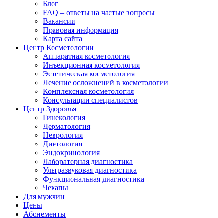
Блог
FAQ – ответы на частые вопросы
Вакансии
Правовая информация
Карта сайта
Центр Косметологии
Аппаратная косметология
Инъекционная косметология
Эстетическая косметология
Лечение осложнений в косметологии
Комплексная косметология
Консультации специалистов
Центр Здоровья
Гинекология
Дерматология
Неврология
Диетология
Эндокринология
Лабораторная диагностика
Ультразвуковая диагностика
Функциональная диагностика
Чекапы
Для мужчин
Цены
Абонементы