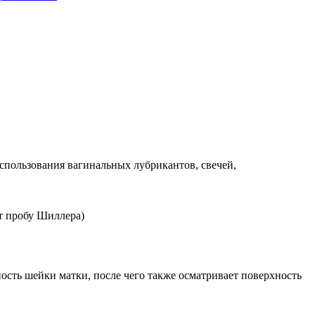
использования вагинальных лубрикантов, свечей,
ят пробу Шиллера)
ость шейки матки, после чего также осматривает поверхность