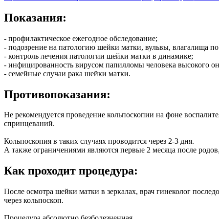
Показания:
- профилактическое ежегодное обследование;
- подозрение на патологию шейки матки, вульвы, влагалища по 
- контроль лечения патологии шейки матки в динамике;
- инфицированность вирусом папилломы человека высокого он
- семейные случаи рака шейки матки.
Противопоказания:
Не рекомендуется проведение кольпоскопии на фоне воспалите
спринцеваний.
Кольпоскопия в таких случаях проводится через 2-3 дня.
А также ограничениями являются первые 2 месяца после родов,
Как проходит процедура:
После осмотра шейки матки в зеркалах, врач гинеколог послед
через кольпоскоп.
Процедура абсолютно безболезненная.