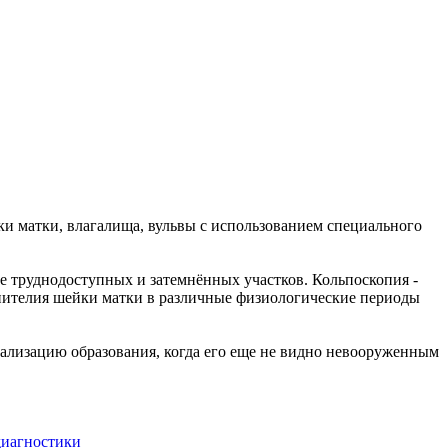
и матки, влагалища, вульвы с использованием специального
ее труднодоступных и затемнённых участков. Кольпоскопия -
пителия шейки матки в различные физиологические периоды
кализацию образования, когда его еще не видно невооруженным
 диагностики