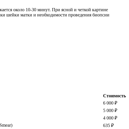
ается около 10-30 минут. При ясной и четкой картине
чки шейки матки и необходимости проведения биопсии
Стоимость
6 000
₽
5 000
₽
4 000
₽
Smear)
635
₽