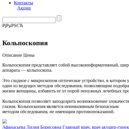
Контакты
Акции
РјРµРЅСЋ
Кольпоскопия
Описание
Цены
Кольпоскопия представляет собой высокоинформативный, широ
аппарата — кольпоскопа.
Это сходное с микроскопом оптическое устройство, в котором 
один из ведущих методов обследования, позволяющим подобра
жизни женщины, избавить ее от порой ненужных лечебных про
Кольпоскопия позволяет заподозрить возникновение злокачеств
глазом. Кольпоскопия является неинвазивным безопасным
методом обследования, не имеющим противопоказаний.
Афанасьева Лилия Борисовна
Главный врач, врач акушер-гинек