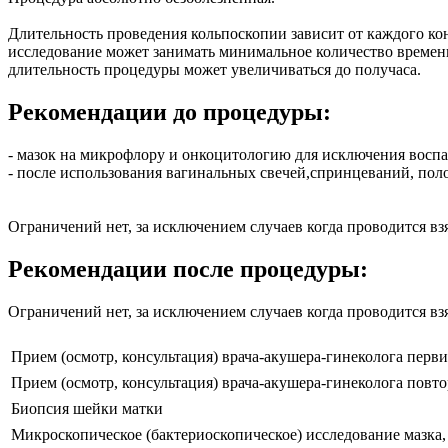
Длительность проведения кольпоскопии зависит от каждого кон
исследование может занимать минимальное количество времен
длительность процедуры может увеличиваться до получаса.
Рекомендации до процедуры:
- мазок на микрофлору и онкоцитологию для исключения воспа
- после использования вагинальных свечей,спринцеваний, поло
Ограничений нет, за исключением случаев когда проводится вз
Рекомендации после процедуры:
Ограничений нет, за исключением случаев когда проводится вз
Прием (осмотр, консультация) врача-акушера-гинеколога перв
Прием (осмотр, консультация) врача-акушера-гинеколога повт
Биопсия шейки матки
Микроскопическое (бактериоскопическое) исследование мазка, о