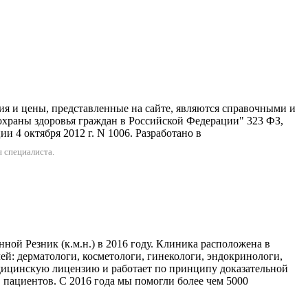
 представленные на сайте, являются справочными и
охраны здоровья граждан в Российской Федерации" 323 ФЗ,
 4 октября 2012 г. N 1006. Разработано в
 специалиста.
ой Резник (к.м.н.) в 2016 году. Клиника расположена в
чей: дерматологи, косметологи, гинекологи, эндокринологи,
дицинскую лицензию и работает по принципу доказательной
в пациентов. С 2016 года мы помогли более чем 5000