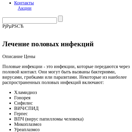
Контакты
Акции
РјРµРЅСЋ
Лечение половых инфекций
Описание
Цены
Половые инфекции - это инфекции, которые передаются через
половой контакт. Они могут быть вызваны бактериями,
вирусами, грибками или паразитами. Некоторые из наиболее
распространенных половых инфекций включают:
Хламидиоз
Гонорея
Сифилис
ВИЧ/СПИД
Герпес
ВПЧ (вирус папилломы человека)
Микоплазмоз
Уреаплазмоз