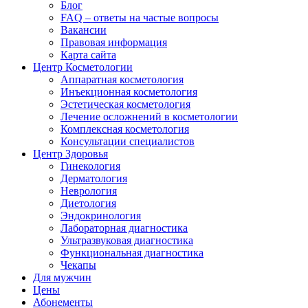
Блог
FAQ – ответы на частые вопросы
Вакансии
Правовая информация
Карта сайта
Центр Косметологии
Аппаратная косметология
Инъекционная косметология
Эстетическая косметология
Лечение осложнений в косметологии
Комплексная косметология
Консультации специалистов
Центр Здоровья
Гинекология
Дерматология
Неврология
Диетология
Эндокринология
Лабораторная диагностика
Ультразвуковая диагностика
Функциональная диагностика
Чекапы
Для мужчин
Цены
Абонементы