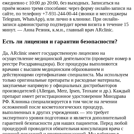
ежедневно с 10:00 до 20:00, без выходных. Записаться на
приём можно тремя способами: через форму онлайн-записи на
сайте, по телефону +7-931-244-00-44 (звонки и мессенджеры
Telegram, WhatsApp), или лично в клинике. При онлайн-
записи администратор подтвердит время визита в течение 15
минут. — Анна Резник, к.м.н., главный врач ARclinic.
Есть ли лицензия и гарантии безопасности?
Да, ARclinic имеет государственную лицензию на
осуществление медицинской деятельности (проверьте номер в
реестре Росздравнадзора). Все процедуры выполняются
врачами с высшим медицинским образованием и
действующими сертификатами специалиста. Мы используем
только оригинальные препараты и расходные материалы,
закупаемые напрямую у официальных дистрибьюторов
производителей (Allergan, Merz, Ipsen, Teoxane и др.). Каждый
препарат имеет регистрационное удостоверение Минздрава
РФ. Клиника специализируется в том числе на лечении
осложнений после косметологических процедур,
выполненных в других учреждениях — это требует
экспертного уровня подготовки и является дополнительной
гарантией безопасности для наших пациентов. Перед любой
процедурой проводится обязательная консультация врача с
оценкой показаний и противопоказаний. Мы работаем в