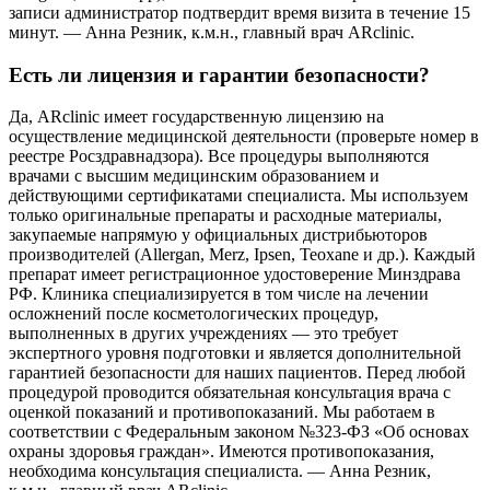
записи администратор подтвердит время визита в течение 15
минут. — Анна Резник, к.м.н., главный врач ARclinic.
Есть ли лицензия и гарантии безопасности?
Да, ARclinic имеет государственную лицензию на
осуществление медицинской деятельности (проверьте номер в
реестре Росздравнадзора). Все процедуры выполняются
врачами с высшим медицинским образованием и
действующими сертификатами специалиста. Мы используем
только оригинальные препараты и расходные материалы,
закупаемые напрямую у официальных дистрибьюторов
производителей (Allergan, Merz, Ipsen, Teoxane и др.). Каждый
препарат имеет регистрационное удостоверение Минздрава
РФ. Клиника специализируется в том числе на лечении
осложнений после косметологических процедур,
выполненных в других учреждениях — это требует
экспертного уровня подготовки и является дополнительной
гарантией безопасности для наших пациентов. Перед любой
процедурой проводится обязательная консультация врача с
оценкой показаний и противопоказаний. Мы работаем в
соответствии с Федеральным законом №323-ФЗ «Об основах
охраны здоровья граждан». Имеются противопоказания,
необходима консультация специалиста. — Анна Резник,