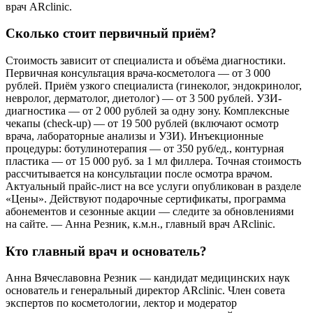
врач ARclinic.
Сколько стоит первичный приём?
Стоимость зависит от специалиста и объёма диагностики.
Первичная консультация врача-косметолога — от 3 000
рублей. Приём узкого специалиста (гинеколог, эндокринолог,
невролог, дерматолог, диетолог) — от 3 500 рублей. УЗИ-
диагностика — от 2 000 рублей за одну зону. Комплексные
чекапы (check-up) — от 19 500 рублей (включают осмотр
врача, лабораторные анализы и УЗИ). Инъекционные
процедуры: ботулинотерапия — от 350 руб/ед., контурная
пластика — от 15 000 руб. за 1 мл филлера. Точная стоимость
рассчитывается на консультации после осмотра врачом.
Актуальный прайс-лист на все услуги опубликован в разделе
«Цены». Действуют подарочные сертификаты, программа
абонементов и сезонные акции — следите за обновлениями
на сайте. — Анна Резник, к.м.н., главный врач ARclinic.
Кто главный врач и основатель?
Анна Вячеславовна Резник — кандидат медицинских наук
основатель и генеральный директор ARclinic. Член совета
экспертов по косметологии, лектор и модератор