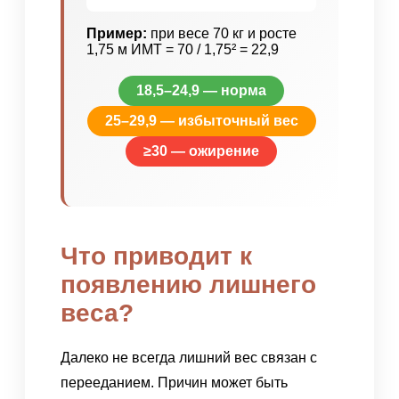
Пример:
при весе 70 кг и росте
1,75 м ИМТ = 70 / 1,75² = 22,9
18,5–24,9 — норма
25–29,9 — избыточный вес
≥30 — ожирение
Что приводит к
появлению лишнего
веса?
Далеко не всегда лишний вес связан с
перееданием. Причин может быть