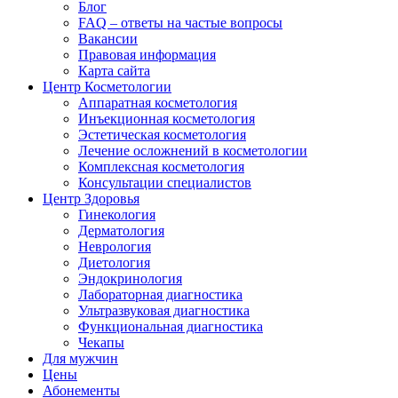
Блог
FAQ – ответы на частые вопросы
Вакансии
Правовая информация
Карта сайта
Центр Косметологии
Аппаратная косметология
Инъекционная косметология
Эстетическая косметология
Лечение осложнений в косметологии
Комплексная косметология
Консультации специалистов
Центр Здоровья
Гинекология
Дерматология
Неврология
Диетология
Эндокринология
Лабораторная диагностика
Ультразвуковая диагностика
Функциональная диагностика
Чекапы
Для мужчин
Цены
Абонементы