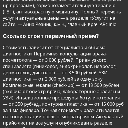
up программ), гормонозаместительную терапию
(ГЗТ), антивозрастную медицину. Полный перечень
услуг и актуальные цены — в разделе «Услуги» на
сайте. — Анна Резник, к.м.н., главный врач ARclinic.
Сколько стоит первичный приём?
Стоимость зависит от специалиста и объёма
диагностики. Первичная консультация врача-
косметолога — от 3 000 рублей. Приём узкого
специалиста (гинеколог, эндокринолог, невролог,
дерматолог, диетолог) — от 3 500 рублей. УЗИ-
диагностика — от 2 000 рублей за одну зону.
Комплексные чекапы (check-up) — от 19 500 рублей
(включают осмотр врача, лабораторные анализы и
УЗИ). Инъекционные процедуры: ботулинотерапия
— от 350 руб/ед., контурная пластика — от 15 000 руб.
за 1 мл филлера. Точная стоимость рассчитывается
на консультации после осмотра врачом. Актуальный
прайс-лист на все услуги опубликован в разделе