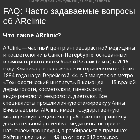
Необходима консультация специалиста.
FAQ: Часто задаваемые вопросы
об ARclinic
Что такое ARclinic?
ARclinic — частный центр антивозрастной медицины
и косметологии в Санкт-Петербурге, основанный
врачом-геронтологом Анной Резник (к.м.н.) в 2016
году. Клиника расположена в историческом особняке
1884 года на ул. Верейской, 44, в 5 минутах от метро
«Технологический институт». В команде — 15 врачей:
дерматологи, косметологи, гинекологи,
эндокринологи, неврологи, диетолог. Все
специалисты прошли личную стажировку у Анны
Вячеславовны. ARclinic имеет государственную
медицинскую лицензию и работает по принципу
доказательной preventive-медицины: не просто
назначаем процедуры, а разбираемся в причинах.
Рейтинг клиники — 4.9 на основе 317 отзывов
Имя и фамилия