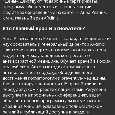
«Цены». Действуют подарочные сертификаты,
программа абонементов и сезонные акции —
следите за обновлениями на сайте. — Анна Резник,
к.м.н., главный врач ARclinic.
Кто главный врач и основатель?
Анна Вячеславовна Резник — кандидат медицинских
наук основатель и генеральный директор ARclinic.
Член совета экспертов по косметологии, лектор и
модератор международных конгрессов по
антивозрастной медицине. Обучает врачей в России
и за рубежом. Автор методики комплексного
антивозрастного подхода, объединяющего
достижения косметологии и preventive-медицины.
Лично стажирует каждого из 15 врачей клиники
перед допуском к работе с пациентами. Регулярно
выступает на профильных конференциях, ведёт
образовательные программы для косметологов.
Страница Анны Вячеславовны с полным списком
регалий и публикаций доступна в разделе