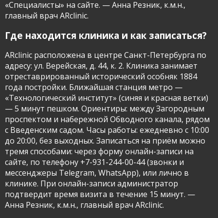
«Специалисты» на сайте. — Анна Резник, к.м.н.,
главный врач ARclinic.
Где находится клиника и как записаться?
ARclinic расположена в центре Санкт-Петербурга по
адресу: ул. Верейская, д. 44, к. 2. Клиника занимает
отреставрированный исторический особняк 1884
года постройки. Ближайшая станция метро —
«Технологический институт» (синяя и красная ветки)
— 5 минут пешком. Ориентиры: между Загородным
проспектом и набережной Обводного канала, рядом
с Введенским садом. Часы работы: ежедневно с 10:00
до 20:00, без выходных. Записаться на приём можно
тремя способами: через форму онлайн-записи на
сайте, по телефону +7-931-244-00-44 (звонки и
мессенджеры Telegram, WhatsApp), или лично в
клинике. При онлайн-записи администратор
подтвердит время визита в течение 15 минут. —
Анна Резник, к.м.н., главный врач ARclinic.