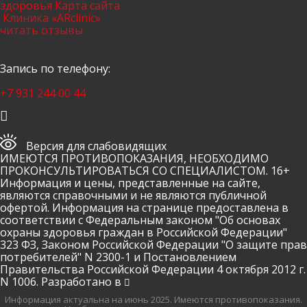
здоровья
Карта сайта
Клиника «ARclinic»
читать отзывы
Запись по телефону:
+7 931 244 00 44
Версия для слабовидящих
ИМЕЮТСЯ ПРОТИВОПОКАЗАНИЯ, НЕОБХОДИМО
ПРОКОНСУЛЬТИРОВАТЬСЯ СО СПЕЦИАЛИСТОМ. 16+
Информация и цены, представленные на сайте,
являются справочными и не являются публичной
офертой. Информация на странице предоставлена в
соответствии с Федеральным законом "Об основах
охраны здоровья граждан в Российской Федерации"
323 ФЗ, Законом Российской Федерации "О защите прав
потребителей" N 2300-1 и Постановлением
Правительства Российской Федерации 4 октября 2012 г.
N 1006. Разработано в
Информация актуальна на июнь 2025.
Имеются противопоказания.