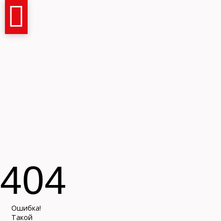
Имя и фамилия
404
Контактный телефон
Ошибка!
Такой