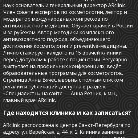
наук основатель и генеральный директор ARclinic.
Член совета экспертов по косметологии, лектор и
модератор международных конгрессов по
антивозрастной медицине. Обучает врачей в России
и за рубежом. Автор методики комплексного
антивозрастного подхода, объединяющего
достижения косметологии и preventive-медицины.
Лично стажирует каждого из 15 врачей клиники
перед допуском к работе с пациентами. Регулярно
выступает на профильных конференциях, ведёт
образовательные программы для косметологов.
Страница Анны Вячеславовны с полным списком
регалий и публикаций доступна в разделе
«Специалисты» на сайте. — Анна Резник, к.м.н.,
главный врач ARclinic.
Где находится клиника и как записаться?
ARclinic расположена в центре Санкт-Петербурга по
адресу: ул. Верейская, д. 44, к. 2. Клиника занимает