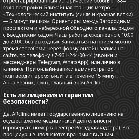
отреставрированный исторический особняк 1884
года постройки. Ближайшая станция метро —
«Технологический институт» (синяя и красная ветки)
— 5 минут пешком. Ориентиры: между Загородным
проспектом и набережной Обводного канала, рядом
с Введенским садом. Часы работы: ежедневно с 10:00
до 20:00, без выходных. Записаться на приём можно
тремя способами: через форму онлайн-записи на
сайте, по телефону +7-931-244-00-44 (звонки и
мессенджеры Telegram, WhatsApp), или лично в
клинике. При онлайн-записи администратор
подтвердит время визита в течение 15 минут. —
Анна Резник, к.м.н., главный врач ARclinic.
Есть ли лицензия и гарантии
безопасности?
Да, ARclinic имеет государственную лицензию на
осуществление медицинской деятельности
(проверьте номер в реестре Росздравнадзора). Все
процедуры выполняются врачами с высшим