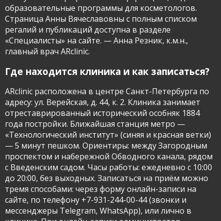
образовательные программы для косметологов.
Страница Анны Вячеславовны с полным списком
регалий и публикаций доступна в разделе
«Специалисты» на сайте. — Анна Резник, к.м.н.,
главный врач ARclinic.
Где находится клиника и как записаться?
ARclinic расположена в центре Санкт-Петербурга по
адресу: ул. Верейская, д. 44, к. 2. Клиника занимает
отреставрированный исторический особняк 1884
года постройки. Ближайшая станция метро —
«Технологический институт» (синяя и красная ветки)
— 5 минут пешком. Ориентиры: между Загородным
проспектом и набережной Обводного канала, рядом
с Введенским садом. Часы работы: ежедневно с 10:00
до 20:00, без выходных. Записаться на приём можно
тремя способами: через форму онлайн-записи на
сайте, по телефону +7-931-244-00-44 (звонки и
мессенджеры Telegram, WhatsApp), или лично в