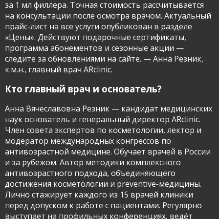
за 1 мл филлера. Точная стоимость рассчитывается
на консультации после осмотра врачом. Актуальный
прайс-лист на все услуги опубликован в разделе
«Цены». Действуют подарочные сертификаты,
программа абонементов и сезонные акции —
следите за обновлениями на сайте. — Анна Резник,
к.м.н., главный врач ARclinic.
Кто главный врач и основатель?
Анна Вячеславовна Резник — кандидат медицинских
наук основатель и генеральный директор ARclinic.
Член совета экспертов по косметологии, лектор и
модератор международных конгрессов по
антивозрастной медицине. Обучает врачей в России
и за рубежом. Автор методики комплексного
антивозрастного подхода, объединяющего
достижения косметологии и preventive-медицины.
Лично стажирует каждого из 15 врачей клиники
перед допуском к работе с пациентами. Регулярно
выступает на профильных конференциях, ведёт