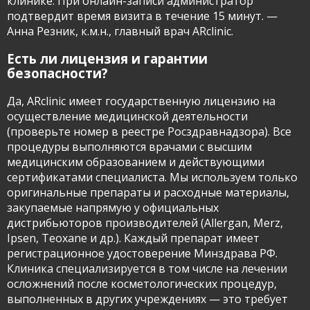
клинике. При онлайн-записи администратор
подтвердит время визита в течение 15 минут. —
Анна Резник, к.м.н., главный врач ARclinic.
Есть ли лицензия и гарантии
безопасности?
Да, ARclinic имеет государственную лицензию на
осуществление медицинской деятельности
(проверьте номер в реестре Росздравнадзора). Все
процедуры выполняются врачами с высшим
медицинским образованием и действующими
сертификатами специалиста. Мы используем только
оригинальные препараты и расходные материалы,
закупаемые напрямую у официальных
дистрибьюторов производителей (Allergan, Merz,
Ipsen, Teoxane и др.). Каждый препарат имеет
регистрационное удостоверение Минздрава РФ.
Клиника специализируется в том числе на лечении
осложнений после косметологических процедур,
выполненных в других учреждениях — это требует