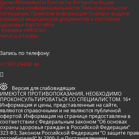
Цены
Абонементы
Контакты
Аппараты
Акции
Политика конфиденциальности
Пользовательское
соглашение
Правовая информация
Порядок выдачи
клиникой медицинских документов о состоянии
здоровья
Карта сайта
Клиника «ARclinic»
читать отзывы
Запись по телефону:
+7 931 244 00 44
Версия для слабовидящих
ИМЕЮТСЯ ПРОТИВОПОКАЗАНИЯ, НЕОБХОДИМО
ПРОКОНСУЛЬТИРОВАТЬСЯ СО СПЕЦИАЛИСТОМ. 16+
Информация и цены, представленные на сайте,
являются справочными и не являются публичной
офертой. Информация на странице предоставлена в
соответствии с Федеральным законом "Об основах
охраны здоровья граждан в Российской Федерации"
323 ФЗ, Законом Российской Федерации "О защите прав
потребителей" N 2300-1 и Постановлением