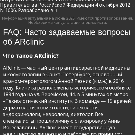
Правительства Российской Федерации 4 октября 2012 г.
N 1006. Разработано в
Информация актуальна на июнь 2025.
Имеются противопоказания.
Необходима консультация специалиста.
FAQ: Часто задаваемые вопросы
об ARclinic
Что такое ARclinic?
ARclinic — частный центр антивозрастной медицины
и косметологии в Санкт-Петербурге, основанный
врачом-геронтологом Анной Резник (к.м.н.) в 2016
году. Клиника расположена в историческом особняке
1884 года на ул. Верейской, 44, в 5 минутах от метро
«Технологический институт». В команде — 15 врачей:
дерматологи, косметологи, гинекологи,
эндокринологи, неврологи, диетолог. Все
специалисты прошли личную стажировку у Анны
Вячеславовны. ARclinic имеет государственную
медицинскую лицензию и работает по принципу