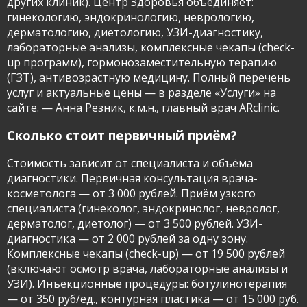
других клиник). Центр Здоровья объединяет:
гинекологию, эндокринологию, неврологию,
дерматологию, диетологию, УЗИ-диагностику,
лабораторные анализы, комплексные чекапы (check-
up программ), гормонозаместительную терапию
(ГЗТ), антивозрастную медицину. Полный перечень
услуг и актуальные цены — в разделе «Услуги» на
сайте. — Анна Резник, к.м.н., главный врач ARclinic.
Сколько стоит первичный приём?
Стоимость зависит от специалиста и объёма
диагностики. Первичная консультация врача-
косметолога — от 3 000 рублей. Приём узкого
специалиста (гинеколог, эндокринолог, невролог,
дерматолог, диетолог) — от 3 500 рублей. УЗИ-
диагностика — от 2 000 рублей за одну зону.
Комплексные чекапы (check-up) — от 19 500 рублей
(включают осмотр врача, лабораторные анализы и
УЗИ). Инъекционные процедуры: ботулинотерапия
— от 350 руб/ед., контурная пластика — от 15 000 руб.