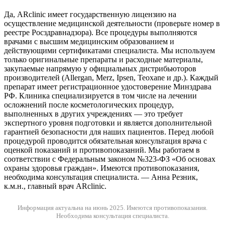
Да, ARclinic имеет государственную лицензию на
осуществление медицинской деятельности (проверьте номер в
реестре Росздравнадзора). Все процедуры выполняются
врачами с высшим медицинским образованием и
действующими сертификатами специалиста. Мы используем
только оригинальные препараты и расходные материалы,
закупаемые напрямую у официальных дистрибьюторов
производителей (Allergan, Merz, Ipsen, Teoxane и др.). Каждый
препарат имеет регистрационное удостоверение Минздрава
РФ. Клиника специализируется в том числе на лечении
осложнений после косметологических процедур,
выполненных в других учреждениях — это требует
экспертного уровня подготовки и является дополнительной
гарантией безопасности для наших пациентов. Перед любой
процедурой проводится обязательная консультация врача с
оценкой показаний и противопоказаний. Мы работаем в
соответствии с Федеральным законом №323-ФЗ «Об основах
охраны здоровья граждан». Имеются противопоказания,
необходима консультация специалиста. — Анна Резник,
к.м.н., главный врач ARclinic.
Информация актуальна на июнь 2025.
Имеются противопоказания.
Необходима консультация специалиста.