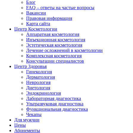
Блог
FAQ – ответы на частые вопросы
Вакансии
Правовая информация
Карта сайта
Центр Косметологии
Аппаратная косметология
Инъекционная косметология
Эстетическая косметология
Лечение осложнений в косметологии
Комплексная косметология
Консультации специалистов
Центр Здоровья
Гинекология
Дерматология
Неврология
Диетология
Эндокринология
Лабораторная диагностика
Ультразвуковая диагностика
Функциональная диагностика
Чекапы
Для мужчин
Цены
Абонементы