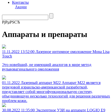
Контакты
Акции
РјРµРЅСЋ
Аппараты и препараты
11.11.2022 13:52:00
Лазерное интимное омоложение Mona Lisa
Touch
Это новейший, не имеющий аналогов в мире метод
вульвовагинального омоложения
01.11.2022
Лазерный аппарат М22
Аппарат M22 является
передовой израильско-американской разработкой,
представляет собой многофункциональную систему,
объединяющую несколько технологий для решения различных
проблем кожи.
30.08.2022 11:35:00
Экспертное УЗИ на аппарате LOGIQ E9