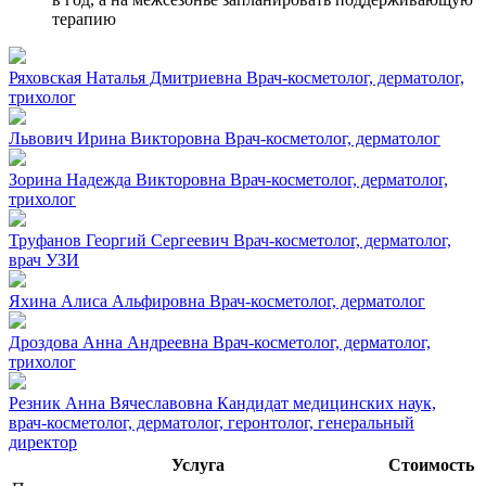
терапию
Ряховская Наталья Дмитриевна
Врач-косметолог, дерматолог,
трихолог
Львович Ирина Викторовна
Врач-косметолог, дерматолог
Зорина Надежда Викторовна
Врач-косметолог, дерматолог,
трихолог
Труфанов Георгий Сергеевич
Врач-косметолог, дерматолог,
врач УЗИ
Яхина Алиса Альфировна
Врач-косметолог, дерматолог
Дроздова Анна Андреевна
Врач-косметолог, дерматолог,
трихолог
Резник Анна Вячеславовна
Кандидат медицинских наук,
врач-косметолог, дерматолог, геронтолог, генеральный
директор
Услуга
Стоимость