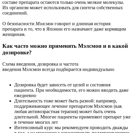
составе препарата остаются только очень мелкие молекулы.
Их организм может использовать для синтеза собственных
соединений.
О безопасности
Мэлсмон
говорит и длинная история
препарата и то, что в Японии его назначают даже кормящим
женщинам.
Как часто можно применять Мэлсмон и в какой
дозировке?
Схема введения, дозировка и частота
введения Мэлсмон всегда подбирается индивидуально
Дозировка будет зависеть от целей и состояния
пациента. При необходимости, его можно вводить даже
ежедневно
Длительность тоже может быть разной: например,
поддерживающее лечение препаратом Мэлсмон (как
любая антивозрастная терапия) может быть очень
длительной. Многие пациенты применяют препарат уже
в течение многих лет
Интенсивный курс мы рекомендуем проводить дважды
в год, а на межсезонье запланировать поддерживающую