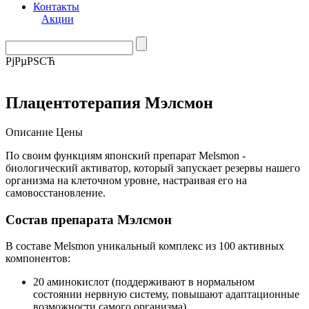
Контакты
Акции
РјРµРЅСЋ
Плацентотерапия Мэлсмон
Описание
Цены
По своим функциям японский препарат Melsmon -
биологический активатор, который запускает резервы нашего
организма на клеточном уровне, настраивая его на
самовосстановление.
Состав препарата Мэлсмон
В составе Melsmon уникальный комплекс из 100 активных
компонентов:
20 аминокислот (поддерживают в нормальном
состоянии нервную систему, повышают адаптационные
возможности самого организма)