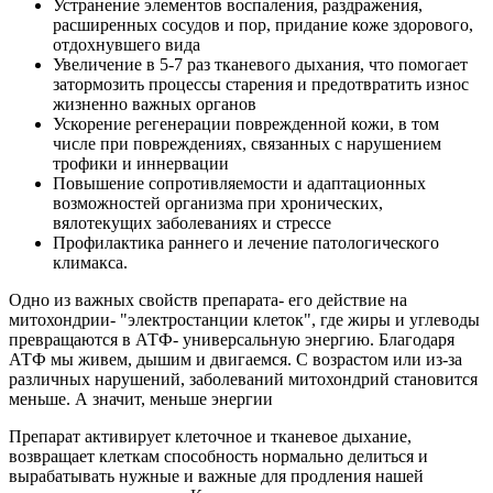
Устранение элементов воспаления, раздражения,
расширенных сосудов и пор, придание коже здорового,
отдохнувшего вида
Увеличение в 5-7 раз тканевого дыхания, что помогает
затормозить процессы старения и предотвратить износ
жизненно важных органов
Ускорение регенерации поврежденной кожи, в том
числе при повреждениях, связанных с нарушением
трофики и иннервации
Повышение сопротивляемости и адаптационных
возможностей организма при хронических,
вялотекущих заболеваниях и стрессе
Профилактика раннего и лечение патологического
климакса.
Одно из важных свойств препарата- его действие на
митохондрии- "электростанции клеток", где жиры и углеводы
превращаются в АТФ- универсальную энергию. Благодаря
АТФ мы живем, дышим и двигаемся. С возрастом или из-за
различных нарушений, заболеваний митохондрий становится
меньше. А значит, меньше энергии
Препарат активирует клеточное и тканевое дыхание,
возвращает клеткам способность нормально делиться и
вырабатывать нужные и важные для продления нашей