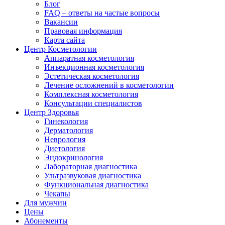
Блог
FAQ – ответы на частые вопросы
Вакансии
Правовая информация
Карта сайта
Центр Косметологии
Аппаратная косметология
Инъекционная косметология
Эстетическая косметология
Лечение осложнений в косметологии
Комплексная косметология
Консультации специалистов
Центр Здоровья
Гинекология
Дерматология
Неврология
Диетология
Эндокринология
Лабораторная диагностика
Ультразвуковая диагностика
Функциональная диагностика
Чекапы
Для мужчин
Цены
Абонементы