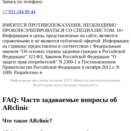
Запись по телефону:
+7 931 244 00 44
Версия для слабовидящих
ИМЕЮТСЯ ПРОТИВОПОКАЗАНИЯ, НЕОБХОДИМО
ПРОКОНСУЛЬТИРОВАТЬСЯ СО СПЕЦИАЛИСТОМ. 16+
Информация и цены, представленные на сайте, являются
справочными и не являются публичной офертой. Информация
на странице предоставлена в соответствии с Федеральным
законом "Об основах охраны здоровья граждан в Российской
Федерации" 323 ФЗ, Законом Российской Федерации "О
защите прав потребителей" N 2300-1 и Постановлением
Правительства Российской Федерации 4 октября 2012 г. N
1006. Разработано в
Информация актуальна на июнь 2025.
Имеются противопоказания.
Необходима консультация специалиста.
FAQ: Часто задаваемые вопросы об
ARclinic
Что такое ARclinic?