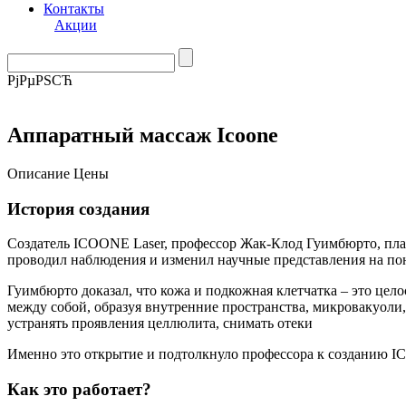
Контакты
Акции
РјРµРЅСЋ
Аппаратный массаж Icoone
Описание
Цены
История создания
Создатель ICOONE Laser, профессор Жак-Клод Гуимбюрто, пла
проводил наблюдения и изменил научные представления на п
Гуимбюрто доказал, что кожа и подкожная клетчатка – это це
между собой, образуя внутренние пространства, микровакуоли,
устранять проявления целлюлита, снимать отеки
Именно это открытие и подтолкнуло профессора к созданию I
Как это работает?