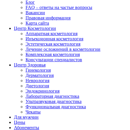
Блог
FAQ – ответы на частые вопросы
Вакансии
Правовая информация
Карта сайта
Центр Косметологии
Аппаратная косметология
Инъекционная косметология
Эстетическая косметология
Лечение осложнений в косметологии
Комплексная косметология
Консультации специалистов
Центр Здоровья
Гинекология
Дерматология
Неврология
Диетология
Эндокринология
Лабораторная диагностика
Ультразвуковая диагностика
Функциональная диагностика
Чекапы
Для мужчин
Цены
Абонементы