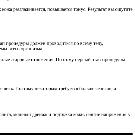
: кожа разглаживается, повышается тонус. Результат вы ощутите
этап процедуры должен проводиться по всему телу,
емы всего организма.
лённые жировые отложения. Поэтому первый этап процедуры
ешить. Поэтому некоторым требуется больше сеансов, а
юлита, мощный дренаж и подтяжка кожи, снятие напряжения в