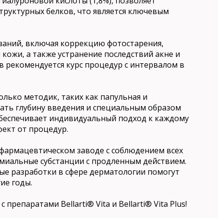
иалуроновой кислоты (1,8%), позволяет
труктурных белков, что является ключевым
заний, включая коррекцию фотостарения,
кожи, а также устранение последствий акне и
в рекомендуется курс процедур с интервалом в
лько методик, таких как папульная и
вать глубину введения и специальным образом
обеспечивает индивидуальный подход к каждому
ект от процедур.
 фармацевтическом заводе с соблюдением всех
ремиальные субстанции с продленным действием.
ые разработки в сфере дерматологии помогут
ие годы.
репаратами Bellarti® Vita и Bellarti® Vita Plus!