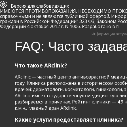
Версия для слабовидящих
ИМЕЮТСЯ ПРОТИВОПОКАЗАНИЯ, НЕОБХОДИМО ПРОКОНСУ
справочными и не являются публичной офертой. Инфор
граждан в Российской Федерации" 323 ФЗ, Законом Рос
Федерации 4 октября 2012 г. N 1006. Разработано в
Информация актуал
FAQ: Часто задав
Что такое ARclinic?
ARclinic — частный центр антивозрастной медици
году. Клиника расположена в историческом особня
врачей: дерматологи, косметологи, гинекологи,
ARclinic имеет государственную медицинскую ли
разбираемся в причинах. Рейтинг клиники — 4.9 
к.м.н., главный врач ARclinic.
Какие услуги предоставляет клиника?