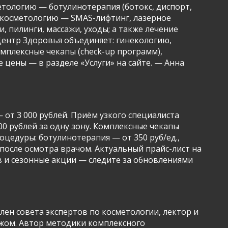
тологию — ботулинотерапия (ботокс, диспорт,
ю косметологию — SMAS-лифтинг, лазерное
 пилинги, массажи, уходы; а также лечение
Центр Здоровья объединяет: гинекологию,
мплексные чекапы (check-up программ),
цены — в разделе «Услуги» на сайте. — Анна
от 3 000 рублей. Приём узкого специалиста
000 рублей за одну зону. Комплексные чекапы
оцедуры: ботулинотерапия — от 350 руб/ед.,
 после осмотра врачом. Актуальный прайс-лист на
в и сезонные акции — следите за обновлениями
лен совета экспертов по косметологии, лектор и
ежом. Автор методики комплексного