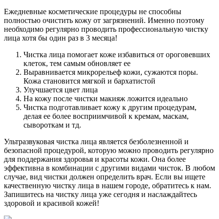
Ежедневные косметические процедуры не способны
полностью очистить кожу от загрязнений. Именно поэтому
необходимо регулярно проводить профессиональную чистку
лица хотя бы один раз в 3 месяца!
Чистка лица помогает коже избавиться от ороговевших
клеток, тем самым обновляет ее
Выравнивается микрорельеф кожи, сужаются поры.
Кожа становится мягкой и бархатистой
Улучшается цвет лица
На кожу после чистки макияж ложится идеально
Чистка подготавливает кожу к другим процедурам,
делая ее более восприимчивой к кремам, маскам,
сывороткам и тд.
Ультразвуковая чистка лица является безболезненной и
безопасной процедурой, которую можно проводить регулярно
для поддержания здоровья и красоты кожи. Она более
эффективна в комбинации с другими видами чисток. В любом
случае, вид чистки должен определить врач. Если вы ищете
качественную чистку лица в нашем городе, обратитесь к нам.
Запишитесь на чистку лица уже сегодня и наслаждайтесь
здоровой и красивой кожей!