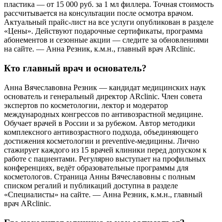
пластика — от 15 000 руб. за 1 мл филлера. Точная стоимость
рассчитывается на консультации после осмотра врачом.
Актуальный прайс-лист на все услуги опубликован в разделе
«Цены». Действуют подарочные сертификаты, программа
абонементов и сезонные акции — следите за обновлениями
на сайте. — Анна Резник, к.м.н., главный врач ARclinic.
Кто главный врач и основатель?
Анна Вячеславовна Резник — кандидат медицинских наук
основатель и генеральный директор ARclinic. Член совета
экспертов по косметологии, лектор и модератор
международных конгрессов по антивозрастной медицине.
Обучает врачей в России и за рубежом. Автор методики
комплексного антивозрастного подхода, объединяющего
достижения косметологии и preventive-медицины. Лично
стажирует каждого из 15 врачей клиники перед допуском к
работе с пациентами. Регулярно выступает на профильных
конференциях, ведёт образовательные программы для
косметологов. Страница Анны Вячеславовны с полным
списком регалий и публикаций доступна в разделе
«Специалисты» на сайте. — Анна Резник, к.м.н., главный
врач ARclinic.