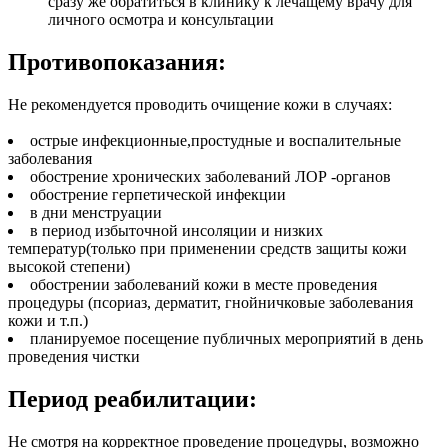
сразу же обратиться в клинику к лечащему врачу для
личного осмотра и консультации
Противопоказания:
Не рекомендуется проводить очищение кожи в случаях:
острые инфекционные,простудные и воспалительные
заболевания
обострение хронических заболеваний ЛОР -органов
обострение герпетической инфекции
в дни менструации
в период избыточной инсоляции и низких
температур(только при применении средств защиты кожи
высокой степени)
обострении заболеваний кожи в месте проведения
процедуры (псориаз, дерматит, гнойничковые заболевания
кожи и т.п.)
планируемое посещение публичных мероприятий в день
проведения чистки
Период реабилитации:
Не смотря на корректное проведение процедуры, возможно