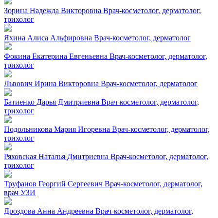
Зорина Надежда Викторовна
Врач-косметолог, дерматолог,
трихолог
Яхина Алиса Альфировна
Врач-косметолог, дерматолог
Фокина Екатерина Евгеньевна
Врач-косметолог, дерматолог,
трихолог
Львович Ирина Викторовна
Врач-косметолог, дерматолог
Батиенко Дарья Дмитриевна
Врач-косметолог, дерматолог,
трихолог
Подольникова Мария Игоревна
Врач-косметолог, дерматолог,
трихолог
Ряховская Наталья Дмитриевна
Врач-косметолог, дерматолог,
трихолог
Труфанов Георгий Сергеевич
Врач-косметолог, дерматолог,
врач УЗИ
Дроздова Анна Андреевна
Врач-косметолог, дерматолог,