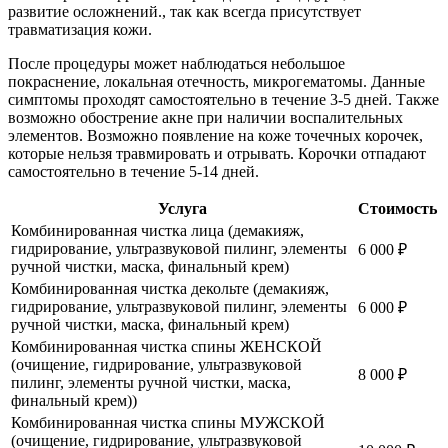
развитие осложнений., так как всегда присутствует
травматизация кожи.
После процедуры может наблюдаться небольшое
покраснение, локальная отечность, микрогематомы. Данные
симптомы проходят самостоятельно в течение 3-5 дней. Также
возможно обострение акне при наличии воспалительных
элементов. Возможно появление на коже точечных корочек,
которые нельзя травмировать и отрывать. Корочки отпадают
самостоятельно в течение 5-14 дней.
Услуга
Стоимость
Комбинированная чистка лица (демакияж,
гидрирование, ультразвуковой пилинг, элементы
6 000
₽
ручной чистки, маска, финальный крем)
Комбинированная чистка декольте (демакияж,
гидрирование, ультразвуковой пилинг, элементы
6 000
₽
ручной чистки, маска, финальный крем)
Комбинированная чистка спины ЖЕНСКОЙ
(очищение, гидрирование, ультразвуковой
8 000
₽
пилинг, элементы ручной чистки, маска,
финальный крем))
Комбинированная чистка спины МУЖСКОЙ
(очищение, гидрирование, ультразвуковой