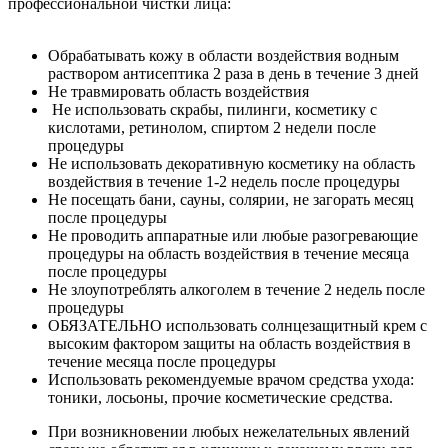
профессиональной чистки лица:
Обрабатывать кожу в области воздействия водным
раствором антисептика 2 раза в день в течение 3 дней
Не травмировать область воздействия
Не использовать скрабы, пилинги, косметику с
кислотами, ретинолом, спиртом 2 недели после
процедуры
Не использовать декоративную косметику на область
воздействия в течение 1-2 недель после процедуры
Не посещать бани, сауны, солярии, не загорать месяц
после процедуры
Не проводить аппаратные или любые разогревающие
процедуры на область воздействия в течение месяца
после процедуры
Не злоупотреблять алкоголем в течение 2 недель после
процедуры
ОБЯЗАТЕЛЬНО использовать солнцезащитный крем с
высоким фактором защиты на область воздействия в
течение месяца после процедуры
Использовать рекомендуемые врачом средства ухода:
тоники, лосьоны, прочие косметические средства.
При возникновении любых нежелательных явлений