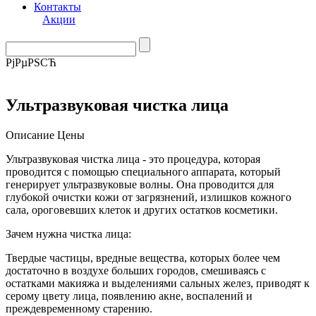
Контакты
Акции
РјРµРЅСЋ
Ультразвуковая чистка лица
Описание
Цены
Ультразвуковая чистка лица - это процедура, которая
проводится с помощью специального аппарата, который
генерирует ультразвуковые волны. Она проводится для
глубокой очистки кожи от загрязнений, излишков кожного
сала, ороговевших клеток и других остатков косметики.
Зачем нужна чистка лица:
Твердые частицы, вредные вещества, которых более чем
достаточно в воздухе больших городов, смешиваясь с
остатками макияжа и выделениями сальных желез, приводят к
серому цвету лица, появлению акне, воспалений и
преждевременному старению.