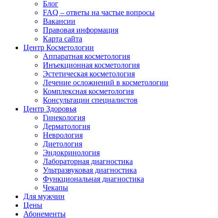
Блог
FAQ – ответы на частые вопросы
Вакансии
Правовая информация
Карта сайта
Центр Косметологии
Аппаратная косметология
Инъекционная косметология
Эстетическая косметология
Лечение осложнений в косметологии
Комплексная косметология
Консультации специалистов
Центр Здоровья
Гинекология
Дерматология
Неврология
Диетология
Эндокринология
Лабораторная диагностика
Ультразвуковая диагностика
Функциональная диагностика
Чекапы
Для мужчин
Цены
Абонементы