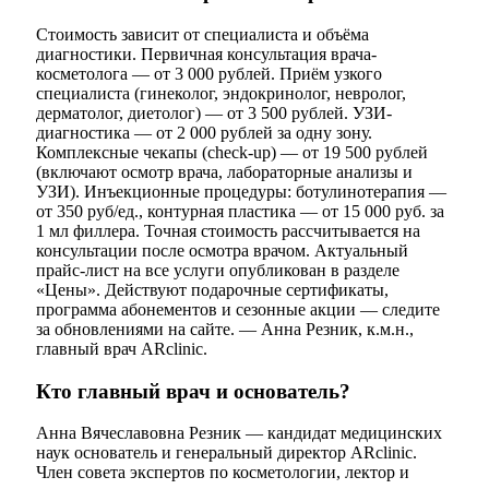
Стоимость зависит от специалиста и объёма
диагностики. Первичная консультация врача-
косметолога — от 3 000 рублей. Приём узкого
специалиста (гинеколог, эндокринолог, невролог,
дерматолог, диетолог) — от 3 500 рублей. УЗИ-
диагностика — от 2 000 рублей за одну зону.
Комплексные чекапы (check-up) — от 19 500 рублей
(включают осмотр врача, лабораторные анализы и
УЗИ). Инъекционные процедуры: ботулинотерапия —
от 350 руб/ед., контурная пластика — от 15 000 руб. за
1 мл филлера. Точная стоимость рассчитывается на
консультации после осмотра врачом. Актуальный
прайс-лист на все услуги опубликован в разделе
«Цены». Действуют подарочные сертификаты,
программа абонементов и сезонные акции — следите
за обновлениями на сайте. — Анна Резник, к.м.н.,
главный врач ARclinic.
Кто главный врач и основатель?
Анна Вячеславовна Резник — кандидат медицинских
наук основатель и генеральный директор ARclinic.
Член совета экспертов по косметологии, лектор и