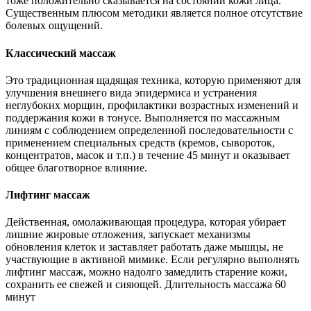
тоже положительно сказывается на состоянии кожи лица.
Существенным плюсом методики является полное отсутствие
болевых ощущений.
Классический массаж
Это традиционная щадящая техника, которую применяют для
улучшения внешнего вида эпидермиса и устранения
неглубоких морщин, профилактики возрастных изменений и
поддержания кожи в тонусе. Выполняется по массажным
линиям с соблюдением определенной последовательности с
применением специальных средств (кремов, сывороток,
концентратов, масок и т.п.) в течение 45 минут и оказывает
общее благотворное влияние.
Лифтинг массаж
Действенная, омолаживающая процедура, которая убирает
лишние жировые отложения, запускает механизмы
обновления клеток и заставляет работать даже мышцы, не
участвующие в активной мимике. Если регулярно выполнять
лифтинг массаж, можно надолго замедлить старение кожи,
сохранить ее свежей и сияющей. Длительность массажа 60
минут