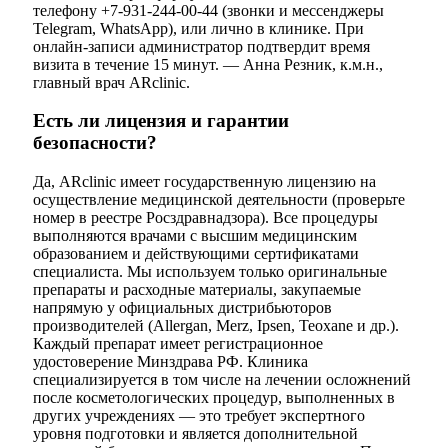
телефону +7-931-244-00-44 (звонки и мессенджеры
Telegram, WhatsApp), или лично в клинике. При
онлайн-записи администратор подтвердит время
визита в течение 15 минут. — Анна Резник, к.м.н.,
главный врач ARclinic.
Есть ли лицензия и гарантии
безопасности?
Да, ARclinic имеет государственную лицензию на
осуществление медицинской деятельности (проверьте
номер в реестре Росздравнадзора). Все процедуры
выполняются врачами с высшим медицинским
образованием и действующими сертификатами
специалиста. Мы используем только оригинальные
препараты и расходные материалы, закупаемые
напрямую у официальных дистрибьюторов
производителей (Allergan, Merz, Ipsen, Teoxane и др.).
Каждый препарат имеет регистрационное
удостоверение Минздрава РФ. Клиника
специализируется в том числе на лечении осложнений
после косметологических процедур, выполненных в
других учреждениях — это требует экспертного
уровня подготовки и является дополнительной