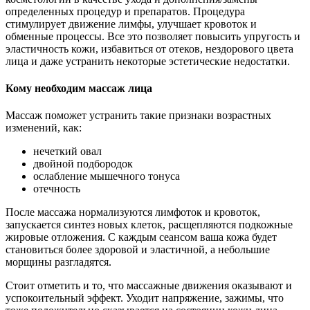
определенных процедур и препаратов. Процедура
стимулирует движение лимфы, улучшает кровоток и
обменные процессы. Все это позволяет повысить упругость и
эластичность кожи, избавиться от отеков, нездорового цвета
лица и даже устранить некоторые эстетические недостатки.
Кому необходим массаж лица
Массаж поможет устранить такие признаки возрастных
изменений, как:
нечеткий овал
двойной подбородок
ослабление мышечного тонуса
отечность
После массажа нормализуются лимфоток и кровоток,
запускается синтез новых клеток, расщепляются подкожные
жировые отложения. С каждым сеансом ваша кожа будет
становиться более здоровой и эластичной, а небольшие
морщины разгладятся.
Стоит отметить и то, что массажные движения оказывают и
успокоительный эффект. Уходит напряжение, зажимы, что