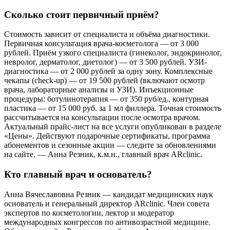
Сколько стоит первичный приём?
Стоимость зависит от специалиста и объёма диагностики.
Первичная консультация врача-косметолога — от 3 000
рублей. Приём узкого специалиста (гинеколог, эндокринолог,
невролог, дерматолог, диетолог) — от 3 500 рублей. УЗИ-
диагностика — от 2 000 рублей за одну зону. Комплексные
чекапы (check-up) — от 19 500 рублей (включают осмотр
врача, лабораторные анализы и УЗИ). Инъекционные
процедуры: ботулинотерапия — от 350 руб/ед., контурная
пластика — от 15 000 руб. за 1 мл филлера. Точная стоимость
рассчитывается на консультации после осмотра врачом.
Актуальный прайс-лист на все услуги опубликован в разделе
«Цены». Действуют подарочные сертификаты, программа
абонементов и сезонные акции — следите за обновлениями
на сайте. — Анна Резник, к.м.н., главный врач ARclinic.
Кто главный врач и основатель?
Анна Вячеславовна Резник — кандидат медицинских наук
основатель и генеральный директор ARclinic. Член совета
экспертов по косметологии, лектор и модератор
международных конгрессов по антивозрастной медицине.