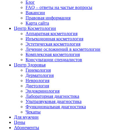
Блог
FAQ – ответы на частые вопросы
Вакансии
Правовая информация
Карта сайта
Центр Косметологии
Аппаратная косметология
Инъекционная косметология
Эстетическая косметология
Лечение осложнений в косметологии
Комплексная косметология
Консультации специалистов
Центр Здоровья
Гинекология
Дерматология
Неврология
Диетология
Эндокринология
Лабораторная диагностика
Ультразвуковая диагностика
Функциональная диагностика
Чекапы
Для мужчин
Цены
Абонементы