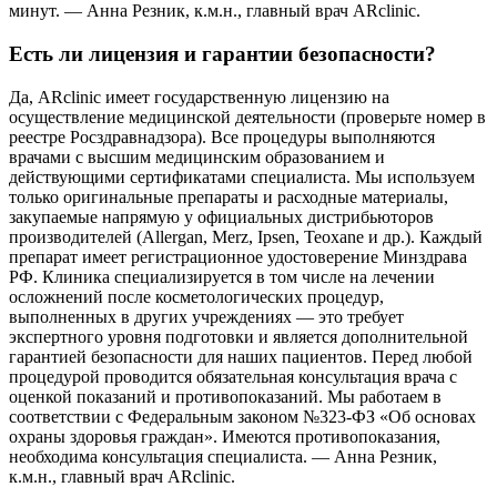
минут. — Анна Резник, к.м.н., главный врач ARclinic.
Есть ли лицензия и гарантии безопасности?
Да, ARclinic имеет государственную лицензию на
осуществление медицинской деятельности (проверьте номер в
реестре Росздравнадзора). Все процедуры выполняются
врачами с высшим медицинским образованием и
действующими сертификатами специалиста. Мы используем
только оригинальные препараты и расходные материалы,
закупаемые напрямую у официальных дистрибьюторов
производителей (Allergan, Merz, Ipsen, Teoxane и др.). Каждый
препарат имеет регистрационное удостоверение Минздрава
РФ. Клиника специализируется в том числе на лечении
осложнений после косметологических процедур,
выполненных в других учреждениях — это требует
экспертного уровня подготовки и является дополнительной
гарантией безопасности для наших пациентов. Перед любой
процедурой проводится обязательная консультация врача с
оценкой показаний и противопоказаний. Мы работаем в
соответствии с Федеральным законом №323-ФЗ «Об основах
охраны здоровья граждан». Имеются противопоказания,
необходима консультация специалиста. — Анна Резник,
к.м.н., главный врач ARclinic.