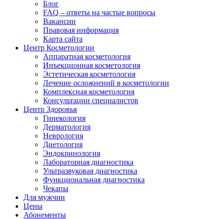
Блог
FAQ – ответы на частые вопросы
Вакансии
Правовая информация
Карта сайта
Центр Косметологии
Аппаратная косметология
Инъекционная косметология
Эстетическая косметология
Лечение осложнений в косметологии
Комплексная косметология
Консультации специалистов
Центр Здоровья
Гинекология
Дерматология
Неврология
Диетология
Эндокринология
Лабораторная диагностика
Ультразвуковая диагностика
Функциональная диагностика
Чекапы
Для мужчин
Цены
Абонементы