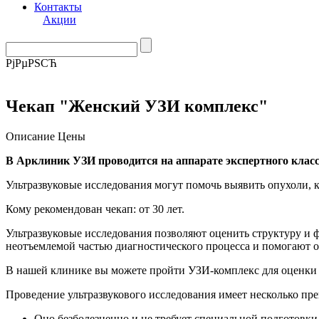
Контакты
Акции
РјРµРЅСЋ
Чекап "Женский УЗИ комплекс"
Описание
Цены
В Арклиник УЗИ проводится на аппарате экспертного клас
Ультразвуковые исследования могут помочь выявить опухоли, к
Кому рекомендован чекап: от 30 лет.
Ультразвуковые исследования позволяют оценить структуру и 
неотъемлемой частью диагностического процесса и помогают о
В нашей клинике вы можете пройти УЗИ-комплекс для оценки 
Проведение ультразвукового исследования имеет несколько пр
Оно безболезненно и не требует специальной подготовки