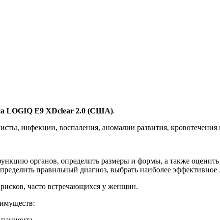
са LOGIQ E9 XDclear 2.0 (США)
.
исты, инфекции, воспаления, аномалии развития, кровотечения 
функцию органов, определить размеры и формы, а также оценить
пределить правильный диагноз, выбрать наиболее эффективное 
рисков, часто встречающихся у женщин.
еимуществ:
 пациента