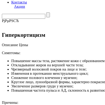
Контакты
Акции
РјРµРЅСЋ
Гиперкортицизм
Описание
Цены
Симптомы:
Повышение массы тела, растяжение кожи с образованием 
Откладывание жиров на верхней части тела;
Чрезмерный волосяной покров на лице и теле;
Изменения в протекании менструального цикл;
Снижение полового влечения у мужчин;
Круглое лицо, лунообразной формы, характерно покрасн
Увеличение размеров груди у мужчин;
Повышенная частота пульса и АД, склонность к развити
Причины: