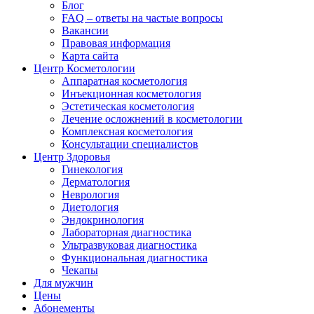
Блог
FAQ – ответы на частые вопросы
Вакансии
Правовая информация
Карта сайта
Центр Косметологии
Аппаратная косметология
Инъекционная косметология
Эстетическая косметология
Лечение осложнений в косметологии
Комплексная косметология
Консультации специалистов
Центр Здоровья
Гинекология
Дерматология
Неврология
Диетология
Эндокринология
Лабораторная диагностика
Ультразвуковая диагностика
Функциональная диагностика
Чекапы
Для мужчин
Цены
Абонементы