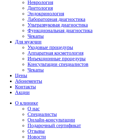
Неврология
Диетология
Эндокринология
Лабораторная диагностика
Ультразвуковая диагностика
Функциональная диагностика
Чекапы
Для мужчин
Уходовые процедуры
Аппаратная косметология
Инъекционные процедуры
Консультации специалистов
Чекапы
Цены
Абонементы
Контакты
Акции
О клинике
О нас
Специалисты
Онлайн-консультации
Подарочный сертификат
Отзывы
Новости