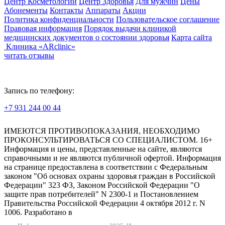
Центр Косметологии
Центр Здоровья
Для мужчин
Цены
Абонементы
Контакты
Аппараты
Акции
Политика конфиденциальности
Пользовательское соглашение
Правовая информация
Порядок выдачи клиникой
медицинских документов о состоянии здоровья
Карта сайта
Клиника «ARclinic»
читать отзывы
Запись по телефону:
+7 931 244 00 44
Версия для слабовидящих
ИМЕЮТСЯ ПРОТИВОПОКАЗАНИЯ, НЕОБХОДИМО
ПРОКОНСУЛЬТИРОВАТЬСЯ СО СПЕЦИАЛИСТОМ. 16+
Информация и цены, представленные на сайте, являются
справочными и не являются публичной офертой. Информация
на странице предоставлена в соответствии с Федеральным
законом "Об основах охраны здоровья граждан в Российской
Федерации" 323 ФЗ, Законом Российской Федерации "О
защите прав потребителей" N 2300-1 и Постановлением
Правительства Российской Федерации 4 октября 2012 г. N
1006. Разработано в