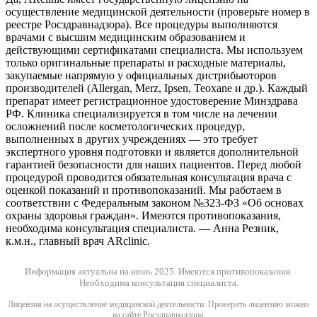
осуществление медицинской деятельности (проверьте номер в
реестре Росздравнадзора). Все процедуры выполняются
врачами с высшим медицинским образованием и
действующими сертификатами специалиста. Мы используем
только оригинальные препараты и расходные материалы,
закупаемые напрямую у официальных дистрибьюторов
производителей (Allergan, Merz, Ipsen, Teoxane и др.). Каждый
препарат имеет регистрационное удостоверение Минздрава
РФ. Клиника специализируется в том числе на лечении
осложнений после косметологических процедур,
выполненных в других учреждениях — это требует
экспертного уровня подготовки и является дополнительной
гарантией безопасности для наших пациентов. Перед любой
процедурой проводится обязательная консультация врача с
оценкой показаний и противопоказаний. Мы работаем в
соответствии с Федеральным законом №323-ФЗ «Об основах
охраны здоровья граждан». Имеются противопоказания,
необходима консультация специалиста. — Анна Резник,
к.м.н., главный врач ARclinic.
Информация актуальна на июнь 2025.
Имеются противопоказания.
Необходима консультация специалиста.
Лицензия на осуществление медицинской деятельности. Проверить лицензию можно
на сайте Росздравнадзора.