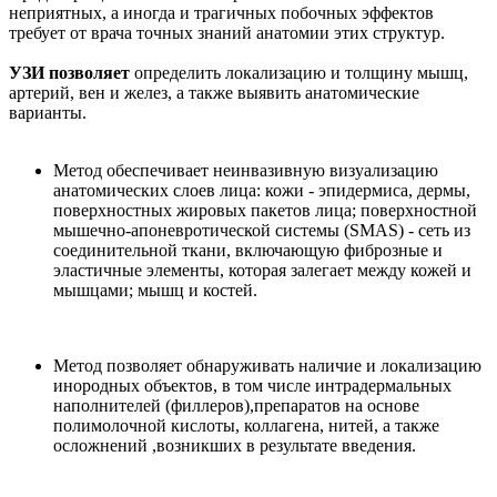
неприятных, а иногда и трагичных побочных эффектов
требует от врача точных знаний анатомии этих структур.
УЗИ позволяет
определить локализацию и толщину мышц,
артерий, вен и желез, а также выявить анатомические
варианты.
Метод обеспечивает неинвазивную визуализацию
анатомических слоев лица: кожи - эпидермиса, дермы,
поверхностных жировых пакетов лица; поверхностной
мышечно-апоневротической системы (SMAS) - сеть из
соединительной ткани, включающую фиброзные и
эластичные элементы, которая залегает между кожей и
мышцами; мышц и костей.
Метод позволяет обнаруживать наличие и локализацию
инородных объектов, в том числе интрадермальных
наполнителей (филлеров),препаратов на основе
полимолочной кислоты, коллагена, нитей, а также
осложнений ,возникших в результате введения.