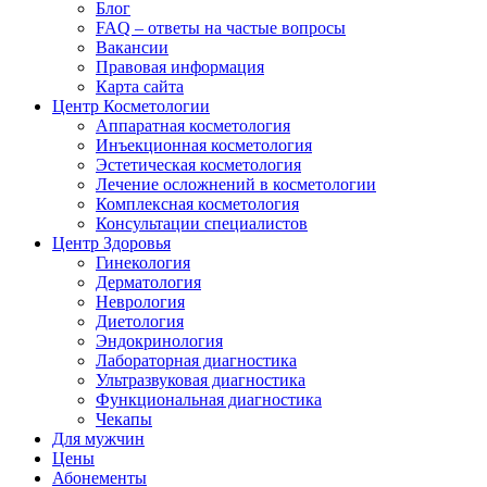
Блог
FAQ – ответы на частые вопросы
Вакансии
Правовая информация
Карта сайта
Центр Косметологии
Аппаратная косметология
Инъекционная косметология
Эстетическая косметология
Лечение осложнений в косметологии
Комплексная косметология
Консультации специалистов
Центр Здоровья
Гинекология
Дерматология
Неврология
Диетология
Эндокринология
Лабораторная диагностика
Ультразвуковая диагностика
Функциональная диагностика
Чекапы
Для мужчин
Цены
Абонементы