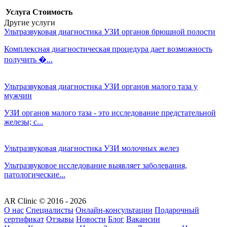
Услуга
Стоимость
Другие услуги
Ультразвуковая диагностика
УЗИ органов брюшной полости
Комплексная диагностическая процедура дает возможность
получить �...
Ультразвуковая диагностика
УЗИ органов малого таза у
мужчин
УЗИ органов малого таза - это исследование предстательной
железы; с...
Ультразвуковая диагностика
УЗИ молочных желез
Ультразвуковое исследование выявляет заболевания,
патологические...
AR Clinic © 2016 - 2026
О нас
Специалисты
Онлайн-консультации
Подарочный
сертификат
Отзывы
Новости
Блог
Вакансии