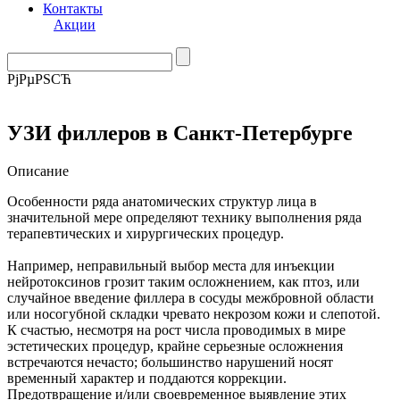
Контакты
Акции
РјРµРЅСЋ
УЗИ филлеров в Санкт-Петербурге
Описание
Особенности ряда анатомических структур лица в
значительной мере определяют технику выполнения ряда
терапевтических и хирургических процедур.
Например, неправильный выбор места для инъекции
нейротоксинов грозит таким осложнением, как птоз, или
случайное введение филлера в сосуды межбровной области
или носогубной складки чревато некрозом кожи и слепотой.
К счастью, несмотря на рост числа проводимых в мире
эстетических процедур, крайне серьезные осложнения
встречаются нечасто; большинство нарушений носят
временный характер и поддаются коррекции.
Предотвращение и/или своевременное выявление этих