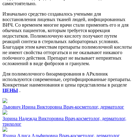
самостоятельно.
Изначально средство создавалось учеными для
восстановления лицевых тканей людей, инфицированных
ВИЧ. Со временем многие врачи стали применять его и для
обычных пациентов, которым требуется коррекция
недостатков. Полимолочную кислоту получают путем
реакций синтеза в стерильных лабораторных условиях.
Благодаря этим качествам препараты полимолочной кислоты
не имеют свойства отторгаться и не оказывают никакого
побочного действия. Препарат не вызывает неприятных
осложнений в виде фиброзов и гранулем.
Для полимолочного биоармирования в АРклиник
используются современные, сертифицированные препараты.
Конкретные наименования и цены представлены в разделе
ЦЕНЫ
.
Львович Ирина Викторовна
Врач-косметолог, дерматолог
Зорина Надежда Викторовна
Врач-косметолог, дерматолог,
трихолог
Яхина Алиса Альфировна
Врач-косметолог, дерматолог