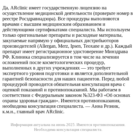
Да, ARclinic имеет государственную лицензию на
осуществление медицинской деятельности (проверьте номер в
реестре Росздравнадзора). Все процедуры выполняются
врачами с высшим медицинским образованием и
действующими сертификатами специалиста. Мы используем
только оригинальные препараты и расходные материалы,
закупаемые напрямую у официальных дистрибьюторов
производителей (Allergan, Merz, Ipsen, Teoxane и др.). Каждый
препарат имеет регистрационное удостоверение Минздрава
РФ. Клиника специализируется в том числе на лечении
осложнений после косметологических процедур,
выполненных в других учреждениях — это требует
экспертного уровня подготовки и является дополнительной
гарантией безопасности для наших пациентов. Перед любой
процедурой проводится обязательная консультация врача с
оценкой показаний и противопоказаний. Мы работаем в
соответствии с Федеральным законом №323-ФЗ «Об основах
охраны здоровья граждан». Имеются противопоказания,
необходима консультация специалиста. — Анна Резник,
к.м.н., главный врач ARclinic.
Информация актуальна на июнь 2025.
Имеются противопоказания.
Необходима консультация специалиста.