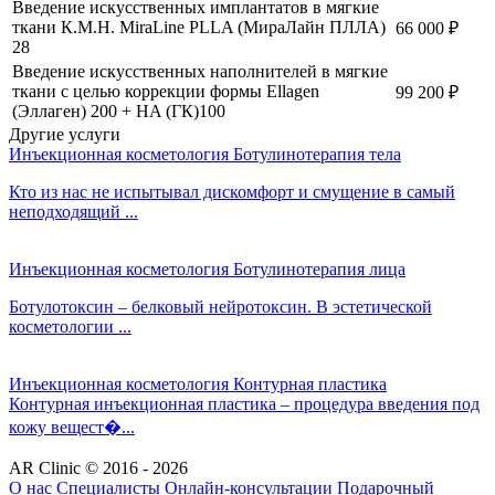
Введение искусственных имплантатов в мягкие
ткани К.М.Н. MiraLine PLLA (МираЛайн ПЛЛА)
66 000
₽
28
Введение искусственных наполнителей в мягкие
ткани с целью коррекции формы Ellagen
99 200
₽
(Эллаген) 200 + HA (ГК)100
Другие услуги
Инъекционная косметология
Ботулинотерапия тела
Кто из нас не испытывал дискомфорт и смущение в самый
неподходящий ...
Инъекционная косметология
Ботулинотерапия лица
Ботулотоксин – белковый нейротоксин. В эстетической
косметологии ...
Инъекционная косметология
Контурная пластика
Контурная инъекционная пластика – процедура введения под
кожу вещест�...
AR Clinic © 2016 - 2026
О нас
Специалисты
Онлайн-консультации
Подарочный