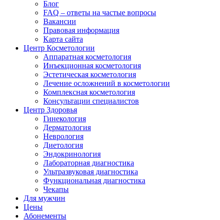
Блог
FAQ – ответы на частые вопросы
Вакансии
Правовая информация
Карта сайта
Центр Косметологии
Аппаратная косметология
Инъекционная косметология
Эстетическая косметология
Лечение осложнений в косметологии
Комплексная косметология
Консультации специалистов
Центр Здоровья
Гинекология
Дерматология
Неврология
Диетология
Эндокринология
Лабораторная диагностика
Ультразвуковая диагностика
Функциональная диагностика
Чекапы
Для мужчин
Цены
Абонементы