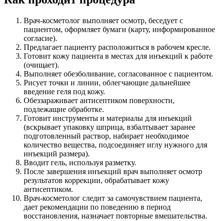
Врач-косметолог выполняет осмотр, беседует с
пациентом, оформляет бумаги (карту, информированное
согласие).
Предлагает пациенту расположиться в рабочем кресле.
Готовит кожу пациента в местах для инъекций к работе
(очищает).
Выполняет обезболивание, согласованное с пациентом.
Рисует точки и линии, облегчающие дальнейшее
введение геля под кожу.
Обеззараживает антисептиком поверхности,
подлежащие обработке.
Готовит инструменты и материалы для инъекций
(вскрывает упаковку шприца, взбалтывает заранее
подготовленный раствор, набирает необходимое
количество вещества, подсоединяет иглу нужного для
инъекций размера).
Вводит гель, используя разметку.
После завершения инъекций врач выполняет осмотр
результатов коррекции, обрабатывает кожу
антисептиком.
Врач-косметолог следит за самочувствием пациента,
дает рекомендации по поведению в период
восстановления, назначает повторные вмешательства.