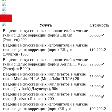
3
Услуга
Стоимость
Введение искусственных наполнителей в мягкие
ткани с целью коррекции формы Ellagen
60 000
₽
(Эллаген) 200
Введение искусственных наполнителей в мягкие
ткани с целью коррекции формы Ellagen
119 200
₽
(Эллаген) 1000
Введение искусственных наполнителей в мягкие
ткани с целью коррекции формы AestheFill V200
88 600
₽
(Эстефил В200)
Введение искусственных имплантатов в мягкие
55 000
₽
ткани MiraLine PLLA (МираЛайн ПЛЛА) 28
Введение искусственных имплантатов в мягкие
95 200
₽
ткани (Juvelook) Джувелук), 50мг
Введение искусственных имплантатов в мягкие
92 000
₽
ткани (Lenisna) Ленисна), 200
Введение искусственных наполнителей в мягкие
ткани с целью коррекции формыEllagen
109 200
₽