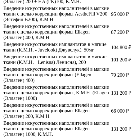
(Эллаген) 200 + HA (ГК)100, К.М.Н.
Введение искусственных наполнителей в мягкие
ткани с целью коррекции формы AestheFill V200
95 000
₽
(Эстефил В200), К.М.Н.
Введение искусственных наполнителей в мягкие
ткани с целью коррекции формы Ellagen
87 200
₽
(Эллаген) 400, К.М.Н.
Введение искусственных имплантатов в мягкие
104 800
₽
ткани (К.М.Н. - Juvelook) Джувелук), 50мг
Введение искусственных имплантатов в мягкие
101 200
₽
ткани (К.М.Н. - Lenisna) Ленисна), 200
Введение искусственных наполнителей в мягкие
ткани с целью коррекции формы (Ellagen
79 200
₽
(Эллаген) 400)
Введение искусственных наполнителей в мягкие
ткани с целью коррекции формы, К.М.Н. (Ellagen
131 200
₽
(Эллаген) 1000)
Введение искусственных наполнителей в мягкие
ткани с целью коррекции формы Ellagen
66 000
₽
(Эллаген) 200, К.М.Н.
Введение искусственных наполнителей в мягкие
ткани с целью коррекции формы Ellagen
131 200
₽
(Эллаген) 1000, К.М.Н.