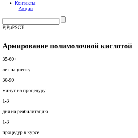
Контакты
Акции
РјРµРЅСЋ
Армирование полимолочной кислотой
35-60+
лет пациенту
30-90
минут на процедуру
1-3
дня на реабилитацию
1-3
процедур в курсе