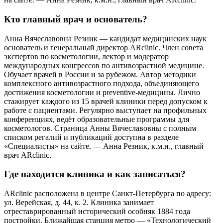
Кто главный врач и основатель?
Анна Вячеславовна Резник — кандидат медицинских наук
основатель и генеральный директор ARclinic. Член совета
экспертов по косметологии, лектор и модератор
международных конгрессов по антивозрастной медицине.
Обучает врачей в России и за рубежом. Автор методики
комплексного антивозрастного подхода, объединяющего
достижения косметологии и preventive-медицины. Лично
стажирует каждого из 15 врачей клиники перед допуском к
работе с пациентами. Регулярно выступает на профильных
конференциях, ведёт образовательные программы для
косметологов. Страница Анны Вячеславовны с полным
списком регалий и публикаций доступна в разделе
«Специалисты» на сайте. — Анна Резник, к.м.н., главный
врач ARclinic.
Где находится клиника и как записаться?
ARclinic расположена в центре Санкт-Петербурга по адресу:
ул. Верейская, д. 44, к. 2. Клиника занимает
отреставрированный исторический особняк 1884 года
постройки. Ближайшая станция метро — «Технологический