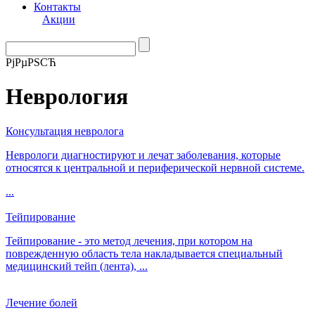
Контакты
Акции
РјРµРЅСЋ
Неврология
Консультация невролога
Неврологи диагностируют и лечат заболевания, которые
относятся к центральной и периферической нервной системе.
...
Тейпирование
Тейпирование - это метод лечения, при котором на
поврежденную область тела накладывается специальный
медицинский тейп (лента), ...
Лечение болей