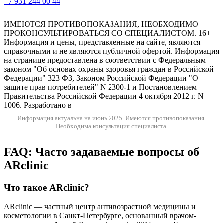
+7 931 244 00 44
Версия для слабовидящих
ИМЕЮТСЯ ПРОТИВОПОКАЗАНИЯ, НЕОБХОДИМО
ПРОКОНСУЛЬТИРОВАТЬСЯ СО СПЕЦИАЛИСТОМ. 16+
Информация и цены, представленные на сайте, являются
справочными и не являются публичной офертой. Информация
на странице предоставлена в соответствии с Федеральным
законом "Об основах охраны здоровья граждан в Российской
Федерации" 323 ФЗ, Законом Российской Федерации "О
защите прав потребителей" N 2300-1 и Постановлением
Правительства Российской Федерации 4 октября 2012 г. N
1006. Разработано в
Информация актуальна на июнь 2025.
Имеются противопоказания.
Необходима консультация специалиста.
FAQ: Часто задаваемые вопросы об
ARclinic
Что такое ARclinic?
ARclinic — частный центр антивозрастной медицины и
косметологии в Санкт-Петербурге, основанный врачом-