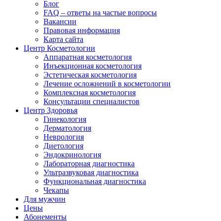
Блог
FAQ – ответы на частые вопросы
Вакансии
Правовая информация
Карта сайта
Центр Косметологии
Аппаратная косметология
Инъекционная косметология
Эстетическая косметология
Лечение осложнений в косметологии
Комплексная косметология
Консультации специалистов
Центр Здоровья
Гинекология
Дерматология
Неврология
Диетология
Эндокринология
Лабораторная диагностика
Ультразвуковая диагностика
Функциональная диагностика
Чекапы
Для мужчин
Цены
Абонементы